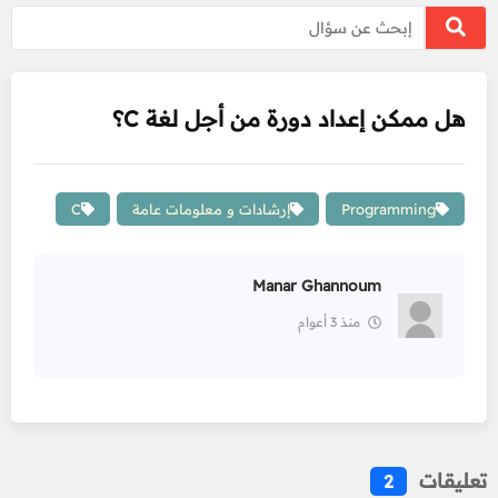
هل ممكن إعداد دورة من أجل لغة C؟
Programming
إرشادات و معلومات عامة
C
Manar Ghannoum
منذ 3 أعوام
تعليقات
2