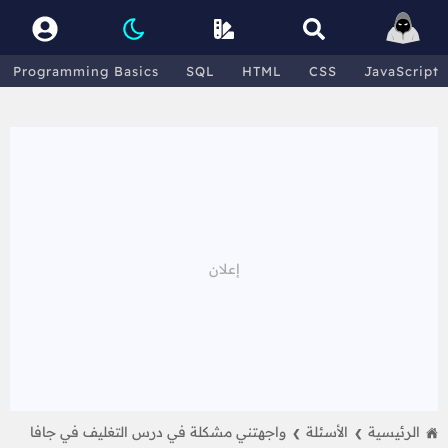
Programming Basics
SQL
HTML
CSS
JavaScript
الرئيسية
الأسئلة
واجهتني مشكلة في درس التغليف في جافا
❯
❯