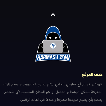
هدف الموقع
هرمش هو موقع تعليمي مجاني يهتم بعلوم الكمبيوتر و يقدم إليك
المعرفة بشكل مبسّط و مفصّل، و هو المكان المناسب لأي شخص
يطمح بأن يصبح مبرمجاً محترفاً و مبدعاً في العالم الرقمي.