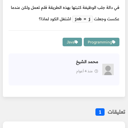
في دالة جلب الوظيفة كتبتها بهذه الطريقة فلم تعمل ولكن عندما
عكست وجعلت
اشتغل الكود لماذا؟
job = j
Java
Programming
محمد الشيخ
منذ 4 أعوام
تعليقات
1