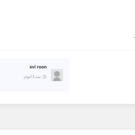
xvi roon
منذ 3 أعوام