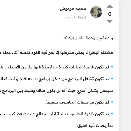
محمد هرموش
0
منذ 3 أعوام
و عليكم و رحمة الله و بركاته.
مشكلة البطئ لا يمكن معرفتها إلا بمراقبة الكود نفسه أثناء عمله ف
قد تكون قاعدة البيانات كبيرة جداً، مثلاً فيها ملايين الأسطر و
سيعمل بشكل أسرع حيث أنه لن يكون هناك وسيط بين البرنامج و ق
قد تكون مواصفات الحاسوب ضعيفة.
قد تكون ذاكرة الحاسوب ممتلئة أو المعالج عليه ضغط كبير بسب
بدأ يحدث فيه تعليق.