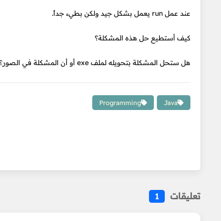
عند عمل run يعمل بشكل جيد ولكن بطيء جداً.
كيف أستطيع حل هذه المشكلة؟
هل ستحل المشكلة بتحويله لملف exe أو أن المشكلة في الصور؟
Programming
Java
تعليقات
1