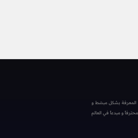
 المعرفة بشكل مبسّط و
فاً و مبدعاً في العالم