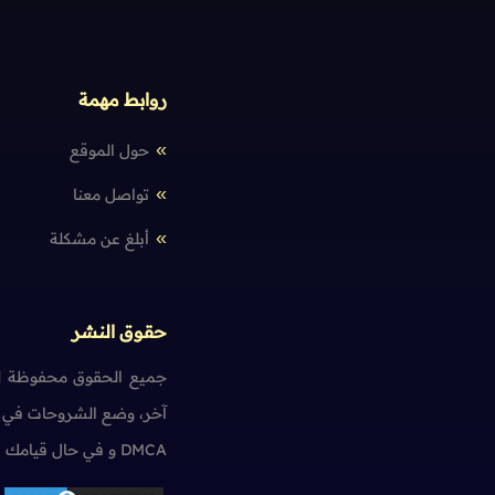
روابط مهمة
حول الموقع
تواصل معنا
أبلغ عن مشكلة
حقوق النشر
جميع الحقوق محفوظة لم
آخر، وضع الشروحات في ت
DMCA و في حال قيامك بمخالفة حقوق النشر سنضطر آسفين لاتخاذ الإجراءات اللازمة.