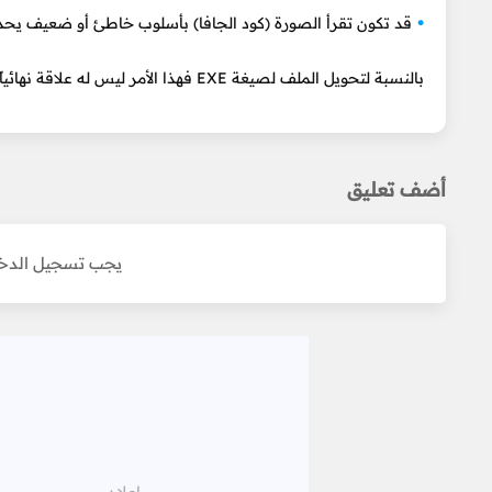
قد تكون تقرأ الصورة (كود الجافا) بأسلوب خاطئ أو ضعيف يحدث
بالنسبة لتحويل الملف لصيغة EXE فهذا الأمر ليس له علاقة نهائياً بموضوع السرعة.
أضف تعليق
يجب تسجيل الدخو