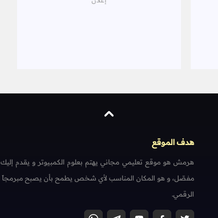
هدف الموقع
هرمش هو موقع تعليمي مجاني يهتم بعلوم الكمبيوتر و يقدم إليك
مفصّل، و هو المكان المناسب لأي شخص يطمح بأن يصبح مبرمجاً محتر
الرقمي.