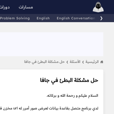
مسارات
دورات
❯
Problem Solving
English
English Conversations
Comp
الرئيسية
الأسئلة
حل مشكلة البطئ في جافا
❯
❯
حل مشكلة البطئ في جافا
السلام عليكم و رحمة الله و بركاته.
لدي برنامج متصل بقاعدة بيانات لعرض صور أمرر له url مخزن في قاعدة البيانات و يعرضها لي في