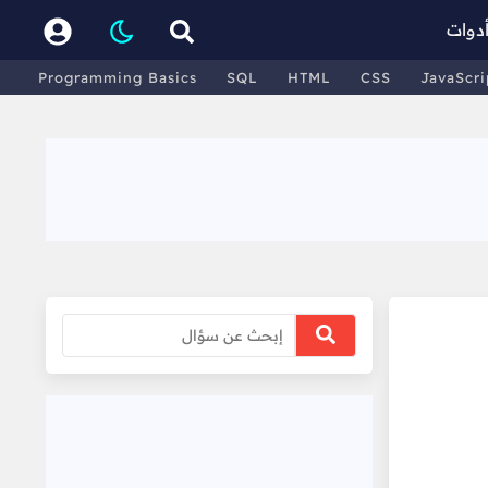
دوات
Programming Basics
SQL
HTML
CSS
JavaScri