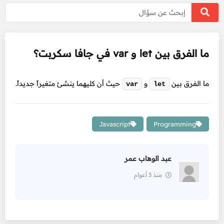
ما الفرق بين let و var في جافا سكربت؟
ما الفرق بين
و
حيث أن كليهما ينشئ متغيراً جديداً.
var
let
Javascript
Programming
عبد الوهاب عمر
منذ 3 أعوام