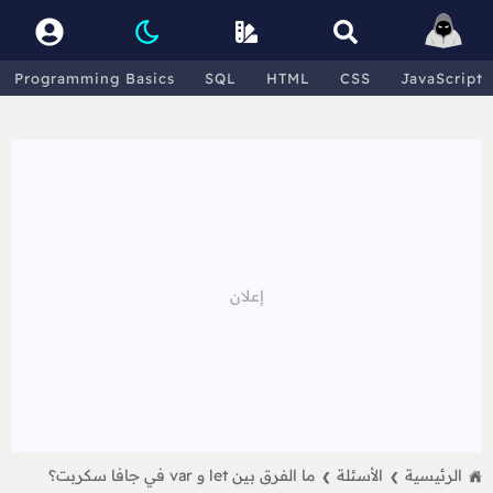
Programming Basics
SQL
HTML
CSS
JavaScript
الرئيسية
الأسئلة
ما الفرق بين let و var في جافا سكربت؟
❯
❯