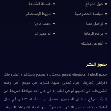
حول الموقع
الأسئلة الشائعة
سياسة الخصوصية
شروط الإستخدام
تواصل معنا
إدعمنا مادياً
برامج الرعاية
الداعمين لنا
أبلغ عن مشكلة
حقوق النشر
جميع الحقوق محفوظة لموقع هرمش. لا يسمح باستخدام الشروحات
لأغراض تجارية، إجراء تعديل عليها، نشرها في موقع آخر، وضع
الشروحات في تطبيق أو في كتاب إلا في حال أخذ موافقة صريحة من
إدارة الموقع كما أن المحتوى مسجل بواسطة DMCA و في حال
قيامك بمخالفة حقوق النشر سنضطر آسفين لاتخاذ الإجراءات اللازمة.