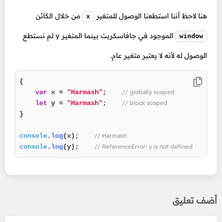
هنا لاحظ أننا استطعنا الوصول للمتغير
من خلال الكائن
x
الموجود في جافاسكربت بينما المتغير y لم نستطع
window
الوصول له لأنه لا يعتبر متغير عام.
{

var
 x = 
"Harmash"
;  
// globally scoped
let
 y = 
"Harmash"
;  
// block scoped
}

console
.
log
(x);  
// Harmash
console
.
log
(y);  
// ReferenceError: y is not defined
أضف تعليق