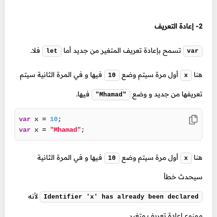
2- إعادة التعريف
تسمح بإعادة تعريف المتغير من جديد أما
فلا.
let
var
هنا
أول مرة سيتم وضع
فيها و في المرة الثانية سيتم
10
x
تعريفها من جديد و وضع
فيها.
"Mhamad"
var
 x = 
10
var
 x = 
"Mhamad"
;
هنا
أول مرة سيتم وضع
فيها و في المرة الثانية
10
x
سيحدث خطأ
لأنه
Identifier 'x' has already been declared
ممنوع إعادة تعريف متغير.