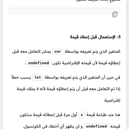
3- الإستعمال قبل إعطاء قيمة
المتغير الذي يتم تعريفه بواسطة
يمكن التعامل معه قبل
var
إعطاؤه قيمة لأن قيمته الإفتراضية تكون
.
undefined
في حين أن المتغير الذي يتم تعريفه بواسطة
يسبب خطأ
let
إذا تم التعامل معه قبل أن يتم إعطاؤه قيمة لأنه لا يملك قيمة
إفتراضية.
هنا عند طباعة قيمة
أول مرة قبل إعطائه قيمة ستكون
x
قيمته
و لن يظهر أي أخطاء في الكونسول.
undefined