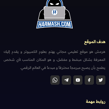
هدف الموقع
هرمش هو موقع تعليمي مجاني يهتم بعلوم الكمبيوتر و يقدم إليك
المعرفة بشكل مبسّط و مفصّل، و هو المكان المناسب لأي شخص
يطمح بأن يصبح مبرمجاً محترفاً و مبدعاً في العالم الرقمي.
روابط مهمة