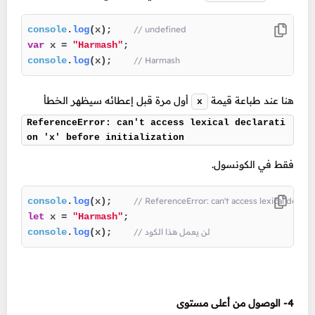
console
.
log
(x);  
// undefined
var
 x = 
"Harmash"
console
.
log
(x);  
// Harmash
هنا عند طباعة قيمة
أول مرة قبل إعطائه سيظهر الخطأ
x
ReferenceError: can't access lexical declarati
on 'x' before initialization
فقط في الكونسول.
console
.
log
(x);  
// ReferenceError: can't access lexical declarat
let
 x = 
"Harmash"
// لن يعمل هذا الكود
(x);  
log
.
console
4- الوصول من أعلى مستوى