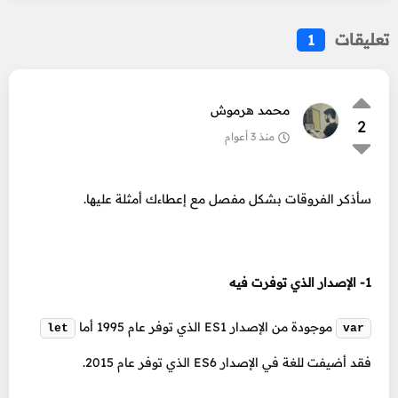
تعليقات
1
محمد هرموش
2
منذ 3 أعوام
سأذكر الفروقات بشكل مفصل مع إعطاءك أمثلة عليها.
1- الإصدار الذي توفرت فيه
موجودة من الإصدار ES1 الذي توفر عام 1995 أما
let
var
فقد أضيفت للغة في الإصدار ES6 الذي توفر عام 2015.