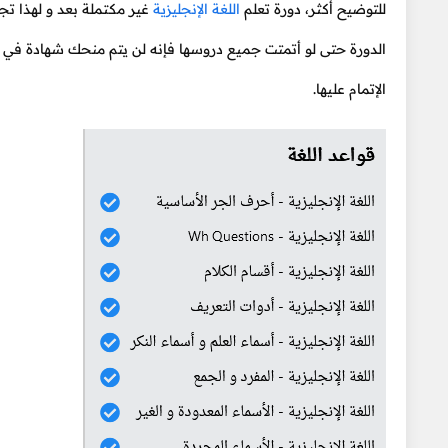
للتوضيح أكثر، دورة تعلم
اللغة الإنجليزية
غير مكتملة بعد و لهذا تجد
الدورة حتى لو أتمتت جميع دروسها فإنه لن يتم منحك شهادة في 
الإتمام عليها.