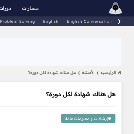
مسارات
دورات
❯
Problem Solving
English
English Conversations
Comp
الرئيسية
الأسئلة
هل هناك شهادة لكل دورة؟
❯
❯
هل هناك شهادة لكل دورة؟
إرشادات و معلومات عامة