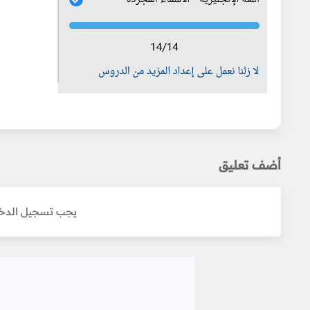
أضف تعليق
يجب تسجيل الدخو