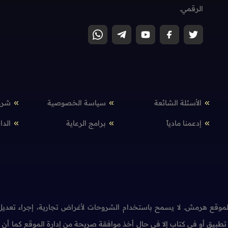
الرقمي.
الأسئلة الشائعة
سياسة الخصوصية
شرو
إدعمنا مادياً
برامج الرعاية
الدا
وقع هرمش. لا يسمح باستخدام الشروحات لأغراض تجارية، إجراء تعديل 
طبيق أو في كتاب إلا في حال أخذ موافقة صريحة من إدارة الموقع كما أ