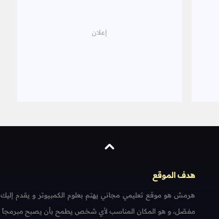
هدف الموقع
هرمش هو موقع تعليمي مجاني يهتم بعلوم الكمبيوتر و يقدم إليك
مفصّل، و هو المكان المناسب لأي شخص يطمح بأن يصبح مبرمجاً محتر