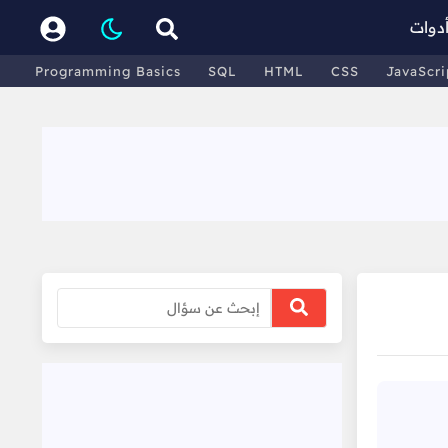
دوات
Programming Basics
SQL
HTML
CSS
JavaScri