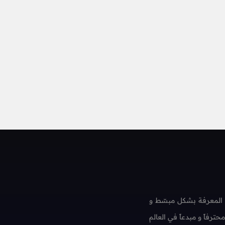
 المعرفة بشكل مبسّط و
فاً و مبدعاً في العالم