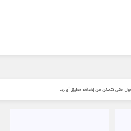
ل حتى تتمكن من إضافة تعليق أو رد.