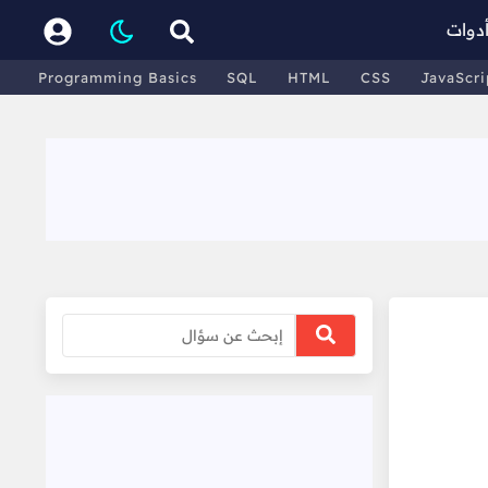
دوات
Programming Basics
SQL
HTML
CSS
JavaScri