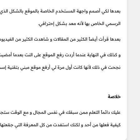
بعدها لكي أصمم واجهة المستخدم الخاصة بالموقع بالشكل الذي 
الرسمي الخاص بها لأنه معد بشكل إحترافي.
بعدها قرأت أيضاً الكثير من المقالات و شاهدت الكثير من الفيديو
و كذلك في النهاية عندما أردت رفع الموقع على النت بعدما أم
نجحت في ذلك لأنها كانت أول مرة لي أرفع موقع مبني بتقنية إسمها دوت نت كور (Dotnetcore) و أول مرّة أتع
خلاصة
عليك دائماً التعلم ممن سبقك في نفس المجال و مع الوقت ستج
كيفية فعلها من أحد و لكنك استفدت من كل المعرفة التي جمّعتها س