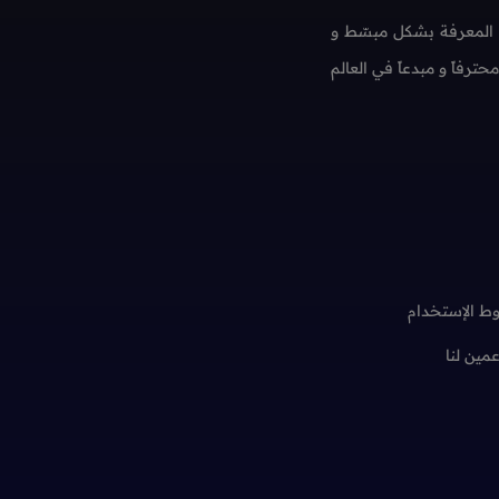
 المعرفة بشكل مبسّط و
فاً و مبدعاً في العالم
ط الإستخدام
عمين لنا