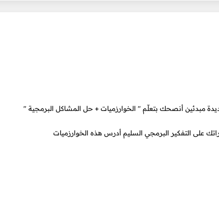
يدة مبدئين أنصحك بتعلّم " الخوارزميات + حل المشاكل البرمجية "
اتك على التفكير البرمجي السليم أدرس هذه الخوارزميات