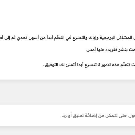
 حل المشاكل البرمجية وإياك والتسرع في التعلّم أبدأ من أسهل تحدي ثم إلى 
ت بنشر تغّريدة عنها أمس
تعلّم هذه الامور لا تتسرع أبدا أتمنىٰ لك التوفيق .
ل حتى تتمكن من إضافة تعليق أو رد.