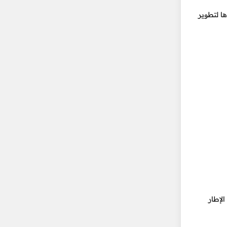
ا لتطوير
لإطار