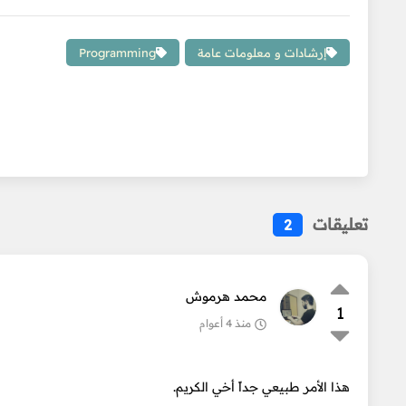
إرشادات و معلومات عامة
Programming
تعليقات
2
محمد هرموش
1
منذ 4 أعوام
هذا الأمر طبيعي جداً أخي الكريم.