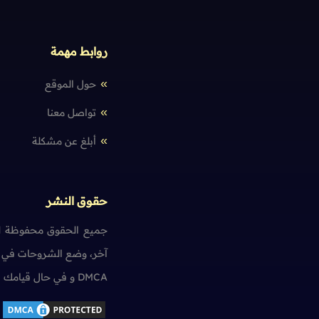
روابط مهمة
حول الموقع
تواصل معنا
أبلغ عن مشكلة
حقوق النشر
جميع الحقوق محفوظة لم
آخر، وضع الشروحات في ت
DMCA و في حال قيامك بمخالفة حقوق النشر سنضطر آسفين لاتخاذ الإجراءات اللازمة.