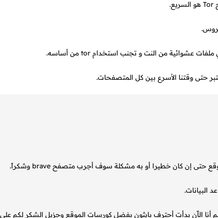
.
روس.
شوائية من النت و تجنب استخدام tor من أساسه.
 البيانات.
 أنا الٱن بدأت أحترف بايثون بفضل كورسات الموقع وجزيل الشكر لكم على