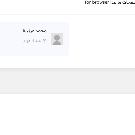
دا Tor browser
محمد عرنيبة
منذ 4 أعوام