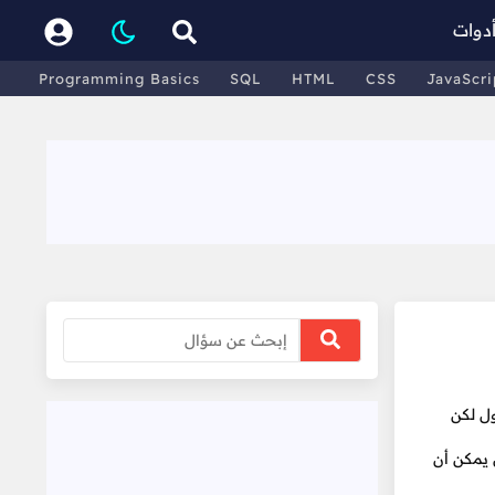
دوات
Programming Basics
SQL
HTML
CSS
JavaScri
ل لكن
 يمكن أن