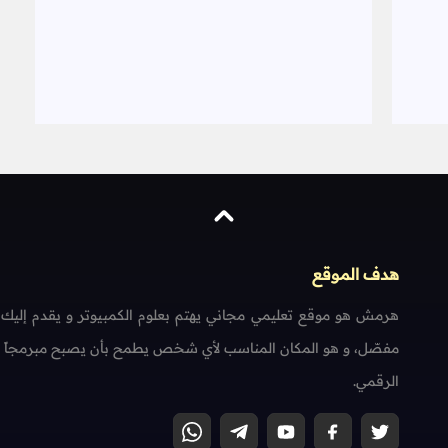
هدف الموقع
هرمش هو موقع تعليمي مجاني يهتم بعلوم الكمبيوتر و يقدم إليك
مفصّل، و هو المكان المناسب لأي شخص يطمح بأن يصبح مبرمجاً محتر
الرقمي.