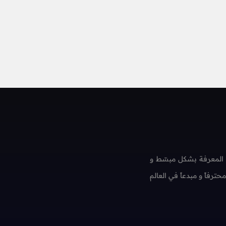
 المعرفة بشكل مبسّط و
فاً و مبدعاً في العالم