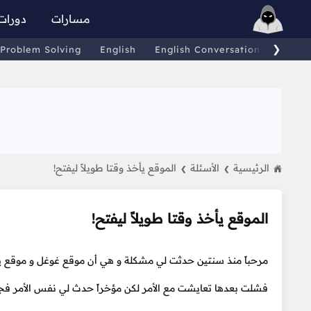
مسارات
دورات
❯
Problem Solving
English
English Conversations
Comp
الرئيسية
الأسئلة
الموقع يأخذ وقتا طويلاً ليفتح!
❯
❯
الموقع يأخذ وقتا طويلاً ليفتح!
مرحباً منذ سنتين حدثت لي مشكلة و هي أن موقع غوغل و موقع يو
فشلت بعدها تعايشت مع الأمر لكن مؤخراً حدث لي نفس الأمر فج