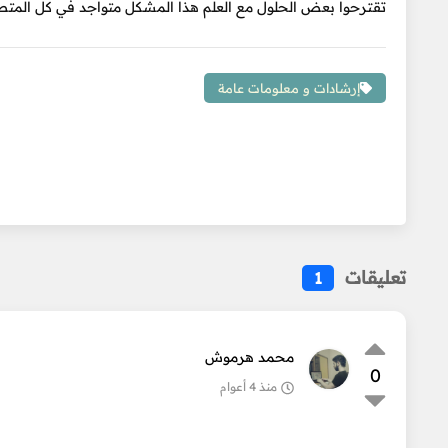
تقترحوا بعض الحلول مع العلم هذا المشكل متواجد في كل المتصفحات ما ع
إرشادات و معلومات عامة
تعليقات
1
محمد هرموش
0
منذ 4 أعوام