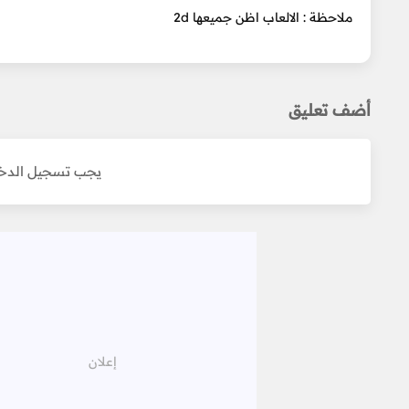
ملاحظة : الالعاب اظن جميعها 2d
أضف تعليق
يجب تسجيل الدخو