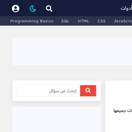
دوات
Programming Basics
SQL
HTML
CSS
JavaScri
 الفيزياء و المجسمات جميعها