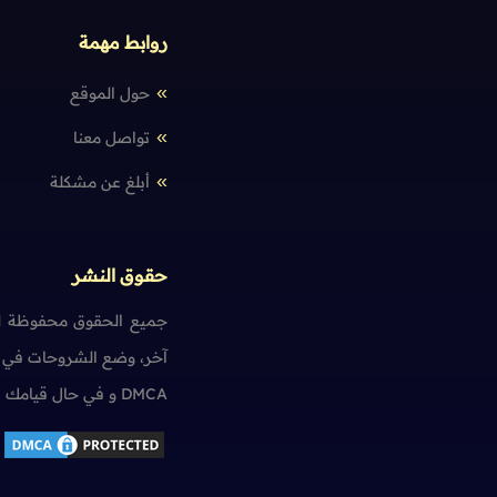
روابط مهمة
حول الموقع
تواصل معنا
أبلغ عن مشكلة
حقوق النشر
جميع الحقوق محفوظة لم
آخر، وضع الشروحات في ت
DMCA و في حال قيامك بمخالفة حقوق النشر سنضطر آسفين لاتخاذ الإجراءات اللازمة.