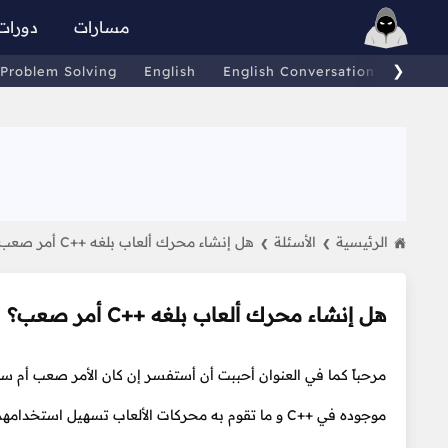
مسارات
دورات
❯
Problem Solving
English
English Conversations
Comp
الرئيسية
الأسئلة
هل إنشاء محرك ألعاب بلغه ++C أمر صعب؟
❯
❯
هل إنشاء محرك ألعاب بلغه ++C أمر صعب؟
موجوده في ++C و ما تقوم به محركات الألعاب تسهيل استخدامهم؟