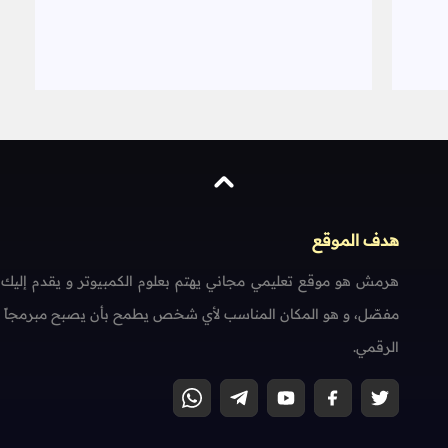
هدف الموقع
هرمش هو موقع تعليمي مجاني يهتم بعلوم الكمبيوتر و يقدم إليك
مفصّل، و هو المكان المناسب لأي شخص يطمح بأن يصبح مبرمجاً محتر
الرقمي.