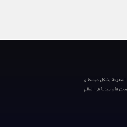
 المعرفة بشكل مبسّط و
فاً و مبدعاً في العالم