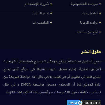
سياسة الخصوصية
شروط الإستخدام
تواصل معنا
إدعمنا مادياً
برامج الرعاية
الداعمين لنا
أبلغ عن مشكلة
حقوق النشر
جميع الحقوق محفوظة لموقع هرمش. لا يسمح باستخدام الشروحات
لأغراض تجارية، إجراء تعديل عليها، نشرها في موقع آخر، وضع
الشروحات في تطبيق أو في كتاب إلا في حال أخذ موافقة صريحة من
إدارة الموقع كما أن المحتوى مسجل بواسطة DMCA و في حال
قيامك بمخالفة حقوق النشر سنضطر آسفين لاتخاذ الإجراءات اللازمة.