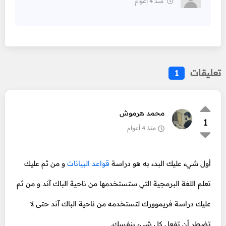
منذ 4 أعوام
تعليقات
1
محمد هرموش
1
منذ 4 أعوام
أول شيء عليك البدء به هو دراسة
قواعد البيانات
و من ثم عليك
تعلم اللغة البرمجية التي ستستخدمها من ناحية الباك آند و من ثم
عليك دراسة فريموورك لتستخدمه من ناحية الباك آند حتى لا
تضطر أن تفعل كل شيء بنفسك.