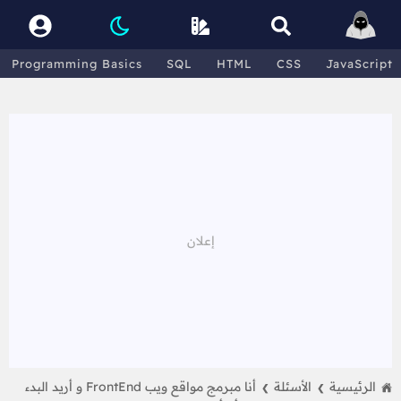
Programming Basics
SQL
HTML
CSS
JavaScript
الرئيسية
الأسئلة
أنا مبرمج مواقع ويب FrontEnd و أريد البدء
❯
❯