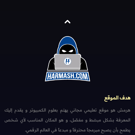
هدف الموقع
هرمش هو موقع تعليمي مجاني يهتم بعلوم الكمبيوتر و يقدم إليك
المعرفة بشكل مبسّط و مفصّل، و هو المكان المناسب لأي شخص
يطمح بأن يصبح مبرمجاً محترفاً و مبدعاً في العالم الرقمي.