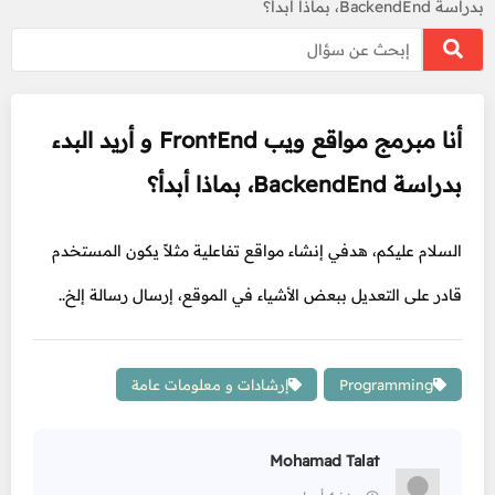
بدراسة BackendEnd، بماذا أبدأ؟
أنا مبرمج مواقع ويب FrontEnd و أريد البدء
بدراسة BackendEnd، بماذا أبدأ؟
السلام عليكم، هدفي إنشاء مواقع تفاعلية مثلاً يكون المستخدم
قادر على التعديل ببعض الأشياء في الموقع، إرسال رسالة إلخ..
Programming
إرشادات و معلومات عامة
Mohamad Talat