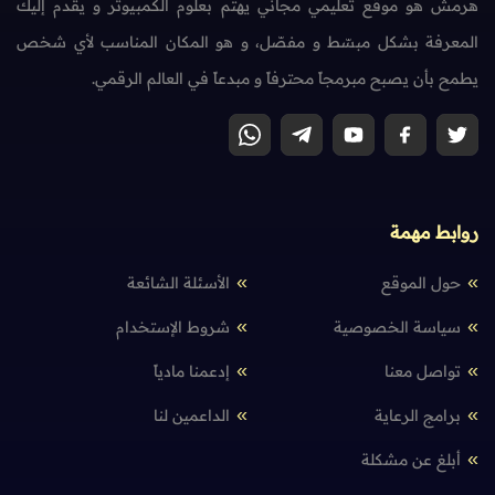
هرمش هو موقع تعليمي مجاني يهتم بعلوم الكمبيوتر و يقدم إليك
المعرفة بشكل مبسّط و مفصّل، و هو المكان المناسب لأي شخص
يطمح بأن يصبح مبرمجاً محترفاً و مبدعاً في العالم الرقمي.
روابط مهمة
حول الموقع
الأسئلة الشائعة
سياسة الخصوصية
شروط الإستخدام
تواصل معنا
إدعمنا مادياً
برامج الرعاية
الداعمين لنا
أبلغ عن مشكلة