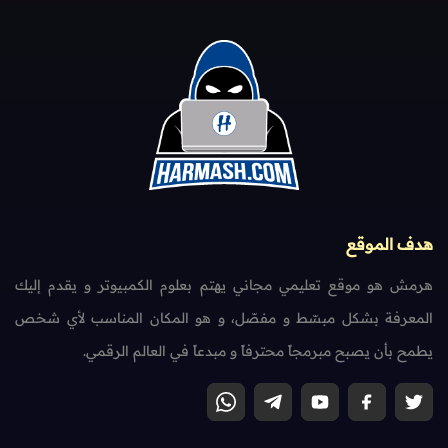
هدف الموقع
هرمش هو موقع تعليمي مجاني يهتم بعلوم الكمبيوتر و يقدم إليك
المعرفة بشكل مبسّط و مفصّل، و هو المكان المناسب لأي شخص
يطمح بأن يصبح مبرمجاً محترفاً و مبدعاً في العالم الرقمي.