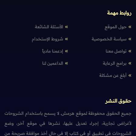
روابط مهمة
حول الموقع
الأسئلة الشائعة
سياسة الخصوصية
شروط الإستخدام
تواصل معنا
إدعمنا مادياً
برامج الرعاية
الداعمين لنا
أبلغ عن مشكلة
حقوق النشر
جميع الحقوق محفوظة لموقع هرمش. لا يسمح باستخدام الشروحات
لأغراض تجارية، إجراء تعديل عليها، نشرها في موقع آخر، وضع
الشروحات في تطبيق أو في كتاب إلا في حال أخذ موافقة صريحة من