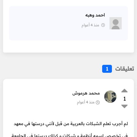
احمد وهبه
منذ 4 أعوام
تعليقات
1
محمد هرموش
1
منذ 4 أعوام
لم أجرب تعلم الشبكات بالعربية من قبل لأنني درستها في معهد
في تخصص إسمه أنظمة و شبكات و كذلك درستها في الجامعة