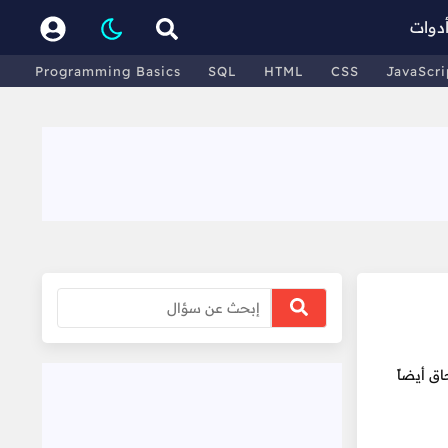
دوات
Programming Basics
SQL
HTML
CSS
JavaScri
ق أيضاً