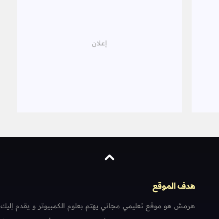
هدف الموقع
هرمش هو موقع تعليمي مجاني يهتم بعلوم الكمبيوتر و يقدم إليك