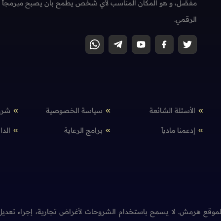
مفصّل، و هو المكان المناسب لأي شخص يطمح بأن يصبح مبرمجاً محتر
الرقمي.
الأسئلة الشائعة
سياسة الخصوصية
شرو
إدعمنا مادياً
برامج الرعاية
الدا
وقع هرمش. لا يسمح باستخدام الشروحات لأغراض تجارية، إجراء تعديل 