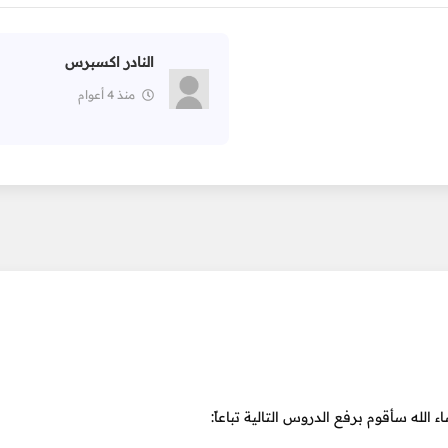
النادر اكسبرس
منذ 4 أعوام
الله سأقوم برفع الدروس التالية تباعاً: