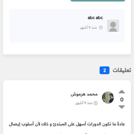
abc abc
منذ 9 أشهر
تعليقات
2
محمد هرموش
0
منذ 9 أشهر
عادةً ما تكون الدورات أسهل على المبتدئ و ذلك لأن أسلوب إيصال