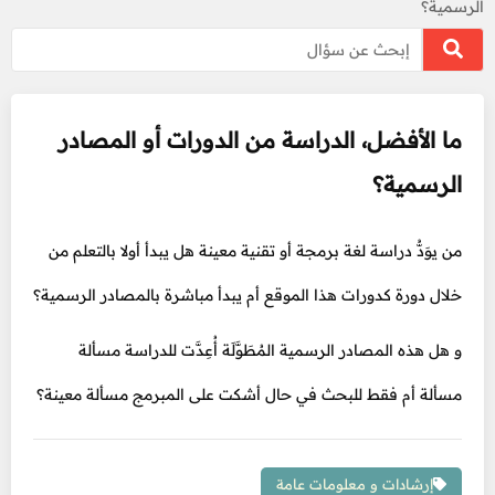
الرسمية؟
ما الأفضل، الدراسة من الدورات أو المصادر
الرسمية؟
من يوَدُّ دراسة لغة برمجة أو تقنية معينة هل يبدأ أولا بالتعلم من
خلال دورة كدورات هذا الموقع أم يبدأ مباشرة بالمصادر الرسمية؟
و هل هذه المصادر الرسمية المُطَوَّلَة أُعِدَّت للدراسة مسألة
مسألة أم فقط للبحث في حال أشكت على المبرمج مسألة معينة؟
إرشادات و معلومات عامة