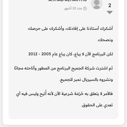
2
منذ 10 أشهر
أشكرك أستاذنا على إفادتك، وأشكرك على حرصك
ونصحك.
لكن البرنامج الآن لا يباع، كان يباع عام 2005 - 2012
ثم اشترت شركة الجميح البرنامج من المطور وأتاحته مجانًا
ونشروه بالسيريال نمبر للجميع.
فالأمر لا يتعلق به حُرْمَة شرعية الآن لأنه أُتيح وليس فيه أي
تعدي على الحقوق.