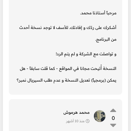
مرحباً أستاذنا محمد.
أشكرك على ردّك و إفادتك. للأسف لا توجد نسخة أحدث
من البرنامج.
و تواصلت مع الشركة و لم يتم الرد!
النسخة أُتيحت مجانا في المواقع - كما قلت سابقاً - هل
يمكن (برمجياً) تعديل النسخة و عدم طلب السيريال نمبر؟
محمد هرموش
0
منذ 10 أشهر