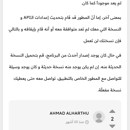
لم يعد موجوداً كما كان.
بمعنى آخر، إما أنّ المطور قد قام بتحديث إعدادات الـAPI و
النسخة التي معك لم تعد متوافقة معه أو أنه قام بإيقافه و بالتالي
فإن نسختك لن تعمل.
في حال كان يوجد إصدار أحدث من البرنامج، قم بتحميل النسخة
الحديثة منه. إن لم يكن يوجد منه نسخة حديثة و كان يوجد وسيلة
للتواصل مع المطور الخاص بالتطبيق، تواصل معه حتى يعطيك
نسخة مفعلّة.
AHMAD ALHARTHU
2
منذ 10 أشهر