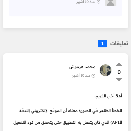
منذ 10 أشهر
تعليقات
1
محمد هرموش
0
منذ 10 أشهر
أهلاً أخي الكريم،
الخطأ الظاهر في الصورة معناه أن الموقع الإلكتروني (للدقة
الـAPI) الذي كان يتصل به التطبيق حتى يتحقق من كود التفعيل