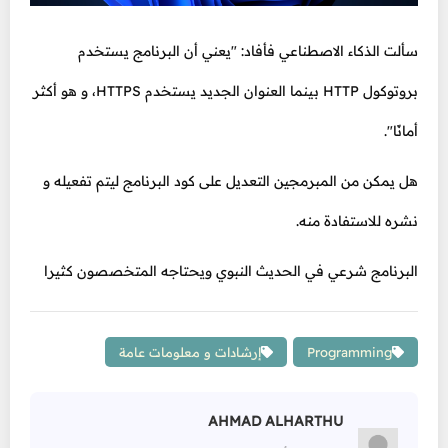
سألت الذكاء الاصطناعي فأفاد: "يعني أن البرنامج يستخدم
بروتوكول HTTP بينما العنوان الجديد يستخدم HTTPS، و هو أكثر
أمانًا".
هل يمكن من المبرمجين التعديل على كود البرنامج ليتم تفعيله و
نشره للاستفادة منه.
البرنامج شرعي في الحديث النبوي ويحتاجه المتخصصون كثيرا
Programming
إرشادات و معلومات عامة
AHMAD ALHARTHU