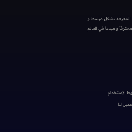
 المعرفة بشكل مبسّط و
فاً و مبدعاً في العالم
ط الإستخدام
عمين لنا