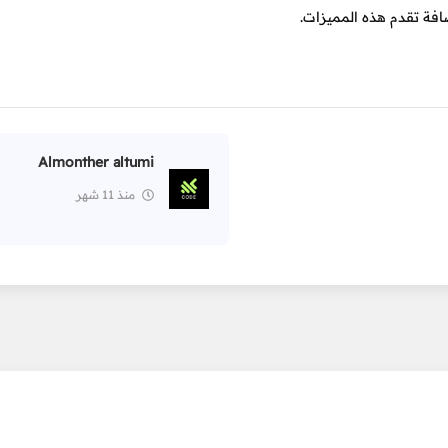
Almonther altumi
منذ 11 شهر