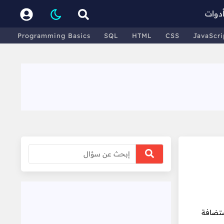
دوات
Programming Basics
SQL
HTML
CSS
JavaScri
تشف أنه عليّ عمل استضافة