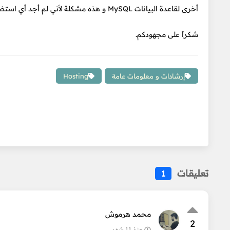
أخرى لقاعدة البيانات MySQL و هذه مشكلة لأني لم أجد أي استضافة تقدم هذه المميزات.
شكراً على مجهودكم.
إرشادات و معلومات عامة
Hosting
تعليقات
1
محمد هرموش
2
منذ 11 شهر