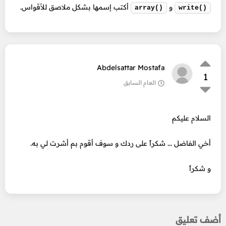
و
أكتب إسمها بشكل ملاصق للأقواس.
array()
write()
Abdelsattar Mostafa
1
العام السابق
السلام عليكم
أخي الفاضل ... شكراً على ردك و سوف أقوم بم أشرت لي به.
و شكراً
أضف تعليق