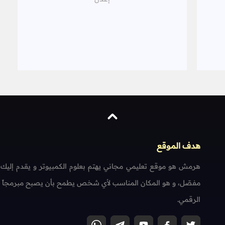
هدف الموقع
هرمش هو موقع تعليمي مجاني يهتم بعلوم الكمبيوتر و يقدم إليك
مفصّل، و هو المكان المناسب لأي شخص يطمح بأن يصبح مبرمجاً محتر
الرقمي.