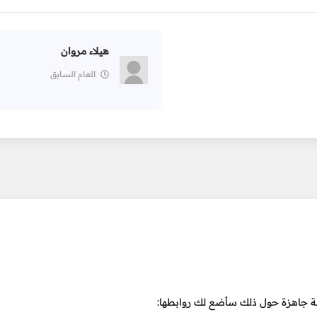
هيلاء مروان
العام السابق