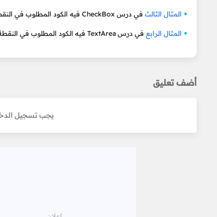
المثال الثالث
في درس CheckBox فيه الكود المطلوب في النقطة الأولى.
المثال الرابع
في درس TextArea فيه الكود المطلوب في النقطة الثانية.
أضف تعليق
يجب تسجيل الدخو