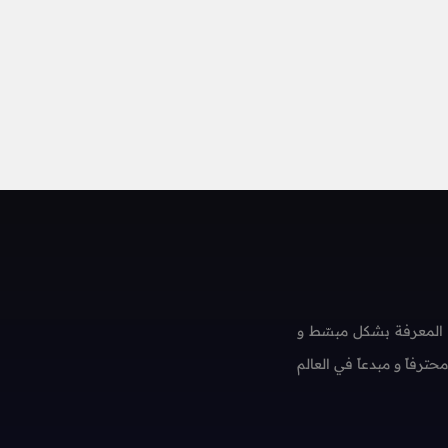
 المعرفة بشكل مبسّط و
فاً و مبدعاً في العالم