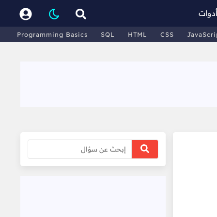
دوات
Programming Basics
SQL
HTML
CSS
JavaScri