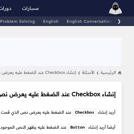
مسارات
دورات
❯
Problem Solving
English
English Conversations
Comp
الرئيسية
الأسئلة
إنشاء Checkbox عند الضغط عليه يعرض نص
❯
❯
إنشاء Checkbox عند الضغط عليه يعرض نص
أريد إنشاء
عند الضغط عليه يعرض نص الذي قمت أن
Checkbox
أيضاً أريد إنشاء
عند الضغط عليه يظهر النص الموجود
Button