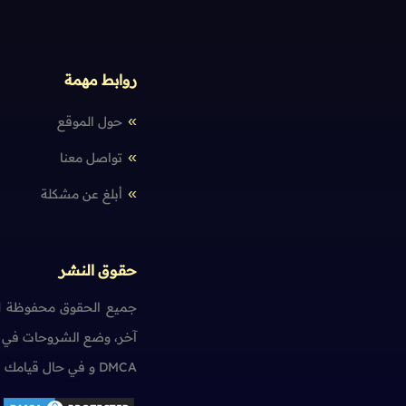
روابط مهمة
حول الموقع
تواصل معنا
أبلغ عن مشكلة
حقوق النشر
جميع الحقوق محفوظة لم
آخر، وضع الشروحات في ت
DMCA و في حال قيامك بمخالفة حقوق النشر سنضطر آسفين لاتخاذ الإجراءات اللازمة.