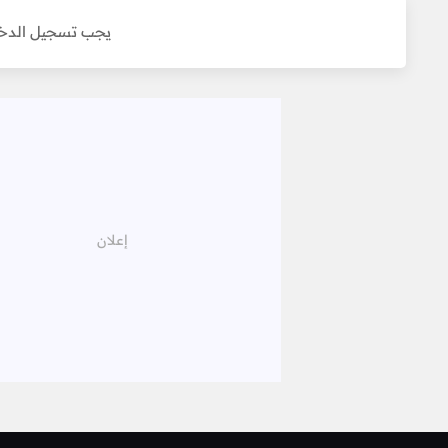
يجب تسجيل الدخو