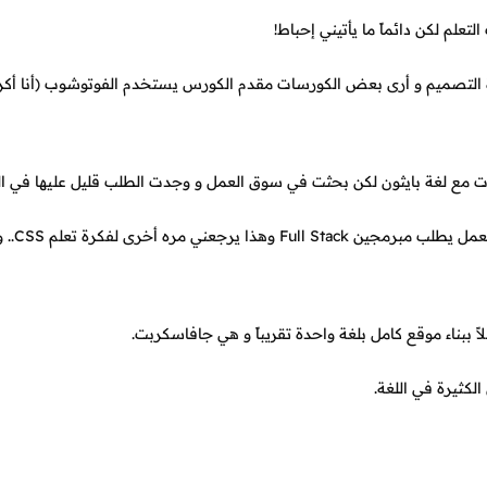
تعلم لكن دائماً ما يأتيني إحباط!
 أجد نفسي لا أتقبل فكرة التصميم و أرى بعض الكورسات مقدم الكورس يستخدم الفوتوشوب (أنا 
ثم توجهت إلى #C و تعلمت ال