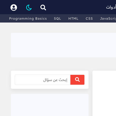
دوات
Programming Basics
SQL
HTML
CSS
JavaScri