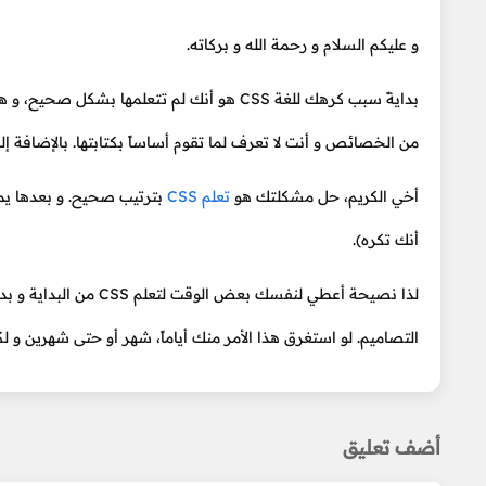
و عليكم السلام و رحمة الله و بركاته.
بدايةً سبب كرهك للغة CSS هو أنك لم تتعلمه
من الخصائص و أنت لا تعرف لما تقوم أساساً بكتابتها. بالإضافة إ
أخي الكريم، حل مشكلتك هو
تعلم CSS
أنك تكره).
التصاميم. لو استغرق هذا الأمر منك أياماً، شهر أو حتى شهرين و
أضف تعليق