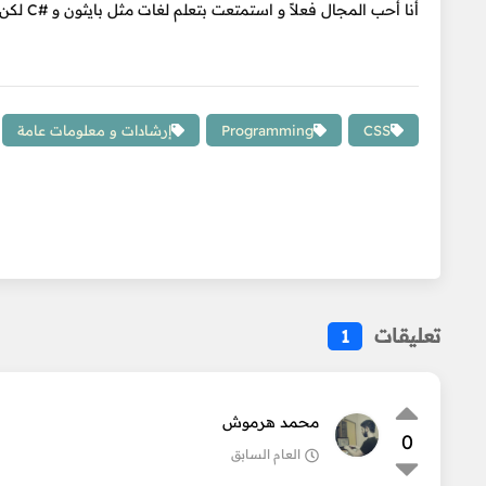
أنا أحب المجال فعلاً و استمتعت بتعلم لغات مثل بايثون و #C لكن لا أعلم ماذا أفعل. و شكراً لكم.
CSS
Programming
إرشادات و معلومات عامة
تعليقات
1
محمد هرموش
0
العام السابق