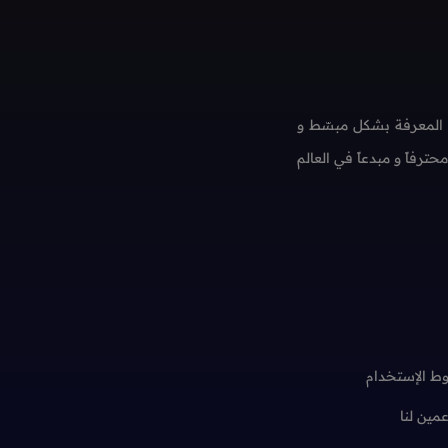
 المعرفة بشكل مبسّط و
فاً و مبدعاً في العالم
ط الإستخدام
عمين لنا