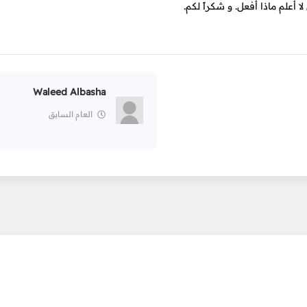
Waleed Albasha
العام السابق