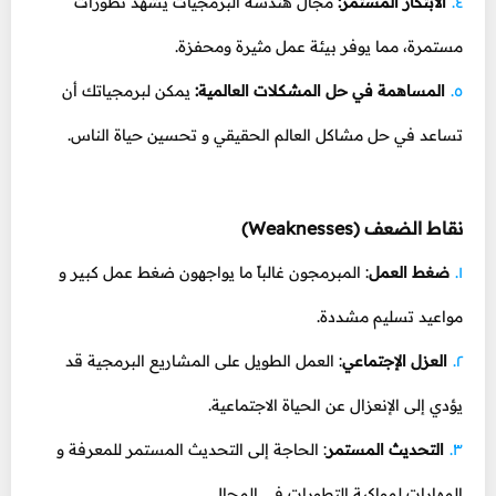
الابتكار المستمر:
مجال هندسة البرمجيات يشهد تطورات
مستمرة، مما يوفر بيئة عمل مثيرة ومحفزة.
المساهمة في حل المشكلات العالمية:
يمكن لبرمجياتك أن
تساعد في حل مشاكل العالم الحقيقي و تحسين حياة الناس.
نقاط الضعف (Weaknesses)
ضغط العمل
: المبرمجون غالباً ما يواجهون ضغط عمل كبير و
مواعيد تسليم مشددة.
العزل الإجتماعي
: العمل الطويل على المشاريع البرمجية قد
يؤدي إلى الإنعزال عن الحياة الاجتماعية.
التحديث المستمر
: الحاجة إلى التحديث المستمر للمعرفة و
المهارات لمواكبة التطورات في المجال.