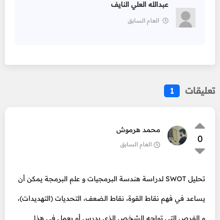
عبدالله العلي النايف
العام السابق
تعليقات
1
محمد هرموش
0
العام السابق
تحليل SWOT لدراسة هندسة البرمجيات و علم البرمجة يمكن أن
يساعد في فهم نقاط القوة، نقاط الضعف، التحديات (التهديدات)،
و الفرص التي تواجه الشخص الذي يدرس أو يعمل في هذا