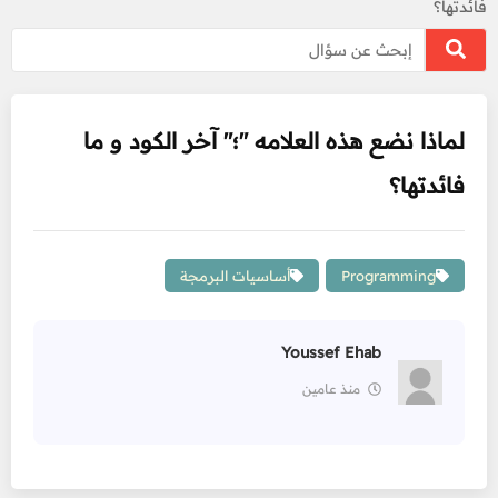
فائدتها؟
لماذا نضع هذه العلامه "؛" آخر الكود و ما
فائدتها؟
Programming
أساسيات البرمجة
Youssef Ehab
منذ عامين