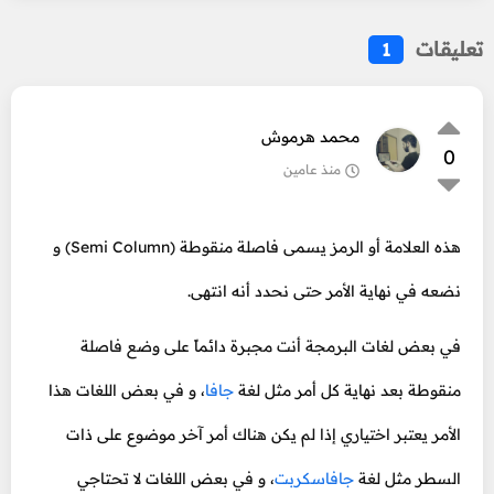
تعليقات
1
محمد هرموش
0
منذ عامين
هذه العلامة أو الرمز يسمى فاصلة منقوطة (Semi Column) و
نضعه في نهاية الأمر حتى نحدد أنه انتهى.
في بعض لغات البرمجة أنت مجبرة دائماً على وضع فاصلة
منقوطة بعد نهاية كل أمر مثل لغة
جافا
، و في بعض اللغات هذا
الأمر يعتبر اختياري إذا لم يكن هناك أمر آخر موضوع على ذات
السطر مثل لغة
جافاسكربت
، و في بعض اللغات لا تحتاجي