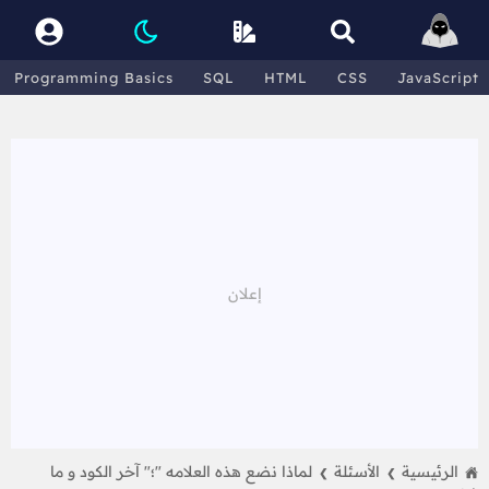
Programming Basics
SQL
HTML
CSS
JavaScript
الرئيسية
الأسئلة
لماذا نضع هذه العلامه "؛" آخر الكود و ما
❯
❯