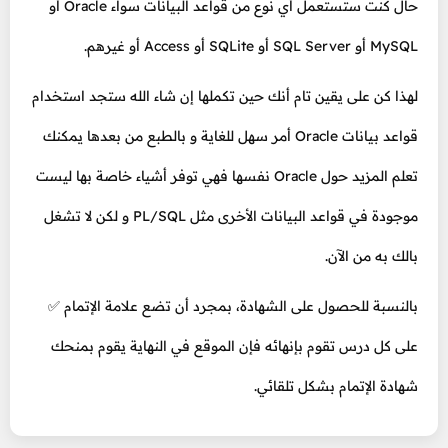
حال كنت ستستعمل أي نوع من قواعد البيانات سواء Oracle أو
MySQL أو SQL Server أو SQLite أو Access أو غيرهم.
لهذا كن على يقين تام أنك حين تكملها إن شاء الله ستجد استخدام
قواعد بيانات Oracle أمر سهل للغاية و بالطبع من بعدها يمكنك
تعلم المزيد حول Oracle نفسها فهي توفر أشياء خاصة بها ليست
موجودة في قواعد البيانات الأخرى مثل PL/SQL و لكن لا تشغل
بالك به من الآن.
بالنسبة للحصول على الشهادة، بمجرد أن تضع علامة الإتمام ✅
على كل درس تقوم بإنهائه فإن الموقع في النهاية يقوم بمنحك
شهادة الإتمام بشكل تلقائي.