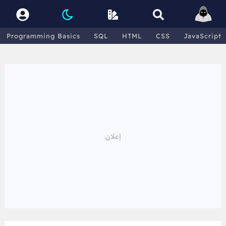
Programming Basics
SQL
HTML
CSS
JavaScript