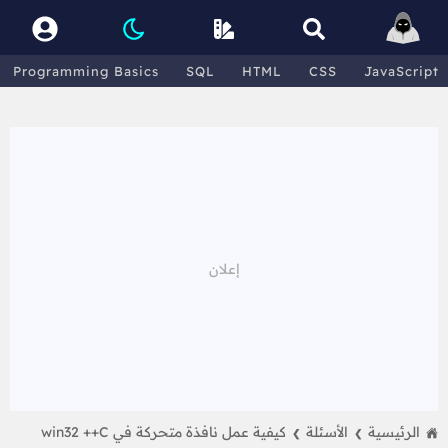
Programming Basics
SQL
HTML
CSS
JavaScript
الرئيسية
الأسئلة
كيفية عمل نافذة متحركة في win32 ++C
❯
❯