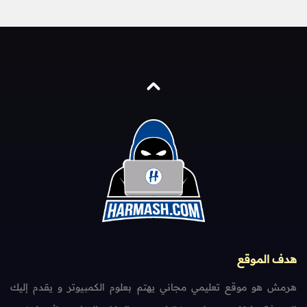
هدف الموقع
هرمش هو موقع تعليمي مجاني يهتم بعلوم الكمبيوتر و يقدم إليك