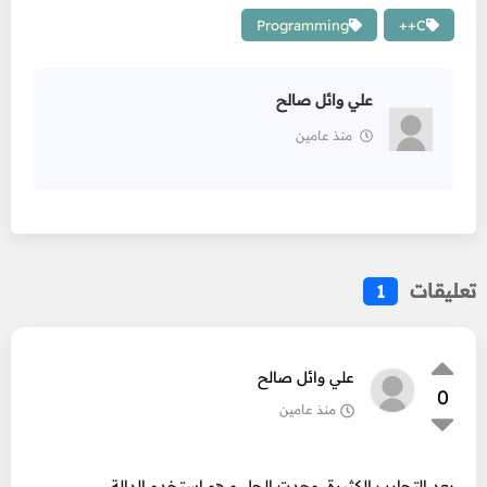
Programming
C++
علي وائل صالح
منذ عامين
تعليقات
1
علي وائل صالح
0
منذ عامين
بعد التجارب الكثيرة، وجدت الحل و هو استخدم الدالة