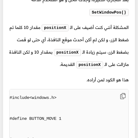
SetWindowPos()
المشكلة أنني كنت أضيف على الـ
مقدار 10 كلما تم
positionX
ضغط الزر، و لكن لم أكن أحدث موقع النافذة، أي حتى لو قمت
بضغط الزر، سيتم زيادة الـ
بمقدار 10 و لكن النافذة
positionX
مازالت على الـ
القديمة.
positionX
هذا هو الكود لمن أراده.
#include<windows.h>

#define BUTTON_MOVE 1
