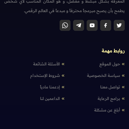
المعرفة بشكل مبسّط و مفصّل، و هو المكان المناسب لأي شخص
يطمح بأن يصبح مبرمجاً محترفاً و مبدعاً في العالم الرقمي.
روابط مهمة
حول الموقع
الأسئلة الشائعة
سياسة الخصوصية
شروط الإستخدام
تواصل معنا
إدعمنا مادياً
برامج الرعاية
الداعمين لنا
أبلغ عن مشكلة