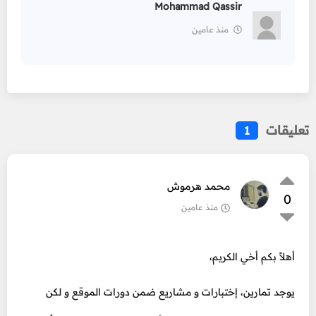
Mohammad Qassir
منذ عامين
تعليقات
1
محمد هرموش
0
منذ عامين
أهلاً بكم أخي الكريم،
يوجد تمارين، إختبارات و مشاريع ضمن دورات الموقع و لكن