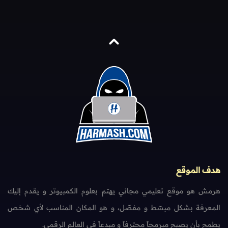
هدف الموقع
هرمش هو موقع تعليمي مجاني يهتم بعلوم الكمبيوتر و يقدم إليك
المعرفة بشكل مبسّط و مفصّل، و هو المكان المناسب لأي شخص
يطمح بأن يصبح مبرمجاً محترفاً و مبدعاً في العالم الرقمي.