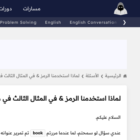
مسارات
دورات
❯
Problem Solving
English
English Conversations
Comp
الرئيسية
الأسئلة
لماذا استخدمنا الرمز & في المثال الثالث في در
❯
❯
لماذا استخدمنا الرمز & في المثال الثالث في درس ا
السلام عليكم.
عندي سؤال لو سمحتم، لما عندما مررتم
تم تمرير عنوانه (Address) ف
book