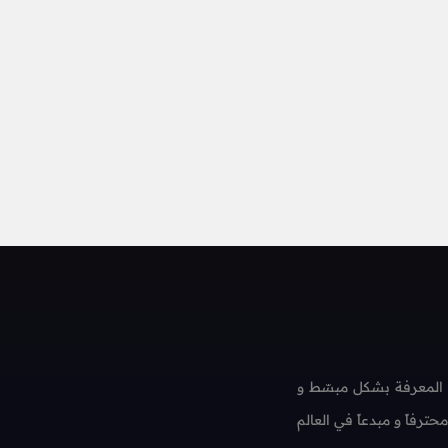
 المعرفة بشكل مبسّط و
فاً و مبدعاً في العالم