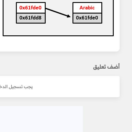
أضف تعليق
يجب تسجيل الدخو