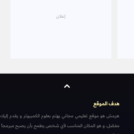
هدف الموقع
هرمش هو موقع تعليمي مجاني يهتم بعلوم الكمبيوتر و يقدم إليك
مفصّل، و هو المكان المناسب لأي شخص يطمح بأن يصبح مبرمجاً محتر