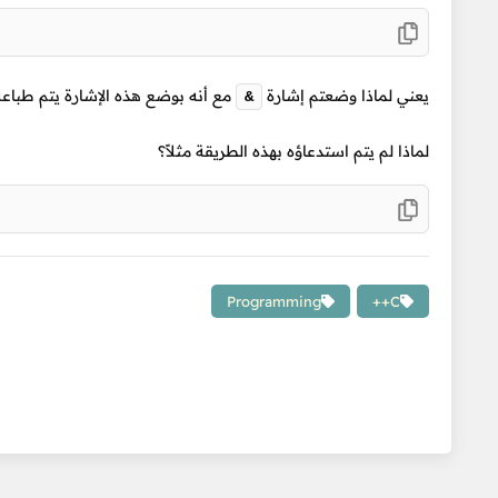
يعني لماذا وضعتم إشارة
مع أنه بوضع هذه الإشارة يتم طباعة address و ليس القيم
&
لماذا لم يتم استدعاؤه بهذه الطريقة مثلاً؟
Programming
C++