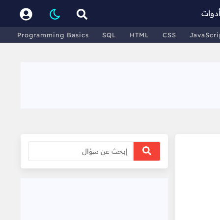
دوات
Programming Basics
SQL
HTML
CSS
JavaScri