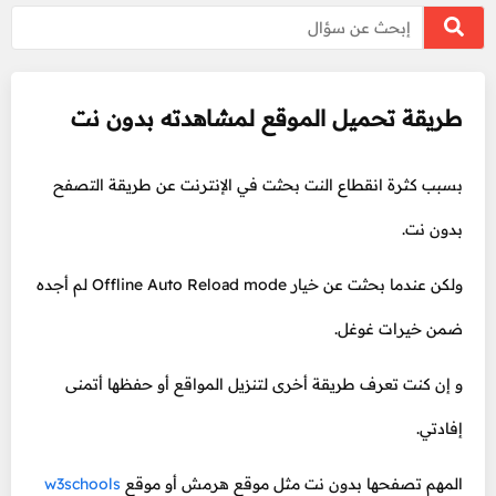
طريقة تحميل الموقع لمشاهدته بدون نت
بسبب كثرة انقطاع النت بحثت في الإنترنت عن طريقة التصفح
بدون نت.
ولكن عندما بحثت عن خيار Offline Auto Reload mode لم أجده
ضمن خيرات غوغل.
و إن كنت تعرف طريقة أخرى لتنزيل المواقع أو حفظها أتمنى
إفادتي.
المهم تصفحها بدون نت مثل موقع هرمش أو موقع
w3schools