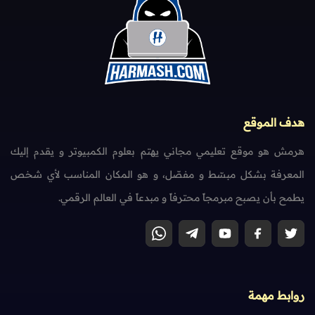
هدف الموقع
هرمش هو موقع تعليمي مجاني يهتم بعلوم الكمبيوتر و يقدم إليك
المعرفة بشكل مبسّط و مفصّل، و هو المكان المناسب لأي شخص
يطمح بأن يصبح مبرمجاً محترفاً و مبدعاً في العالم الرقمي.
روابط مهمة