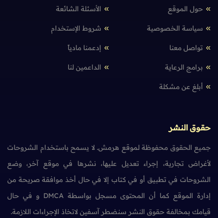
حول الموقع
الأسئلة الشائعة
سياسة الخصوصية
شروط الإستخدام
تواصل معنا
إدعمنا مادياً
برامج الرعاية
الداعمين لنا
أبلغ عن مشكلة
حقوق النشر
جميع الحقوق محفوظة لموقع هرمش. لا يسمح باستخدام الشروحات
لأغراض تجارية، إجراء تعديل عليها، نشرها في موقع آخر، وضع
الشروحات في تطبيق أو في كتاب إلا في حال أخذ موافقة صريحة من
إدارة الموقع كما أن المحتوى مسجل بواسطة DMCA و في حال
قيامك بمخالفة حقوق النشر سنضطر آسفين لاتخاذ الإجراءات اللازمة.