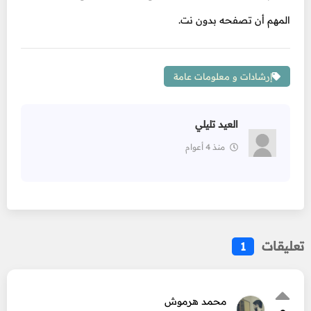
المهم أن تصفحه بدون نت.
إرشادات و معلومات عامة
العيد تليلي
منذ 4 أعوام
تعليقات
1
محمد هرموش