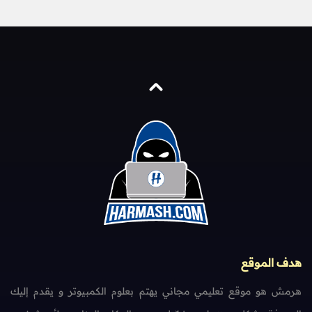
هدف الموقع
هرمش هو موقع تعليمي مجاني يهتم بعلوم الكمبيوتر و يقدم إليك