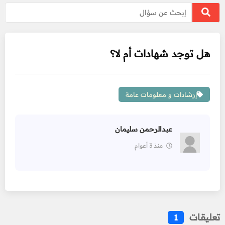
هل توجد شهادات أم لا؟
إرشادات و معلومات عامة
عبدالرحمن سليمان
منذ 3 أعوام
تعليقات
1