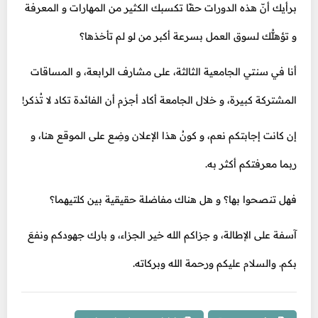
برأيك أنّ هذه الدورات حقًا تكسبك الكثير من المهارات و المعرفة
و تؤهلُّك لسوق العمل بسرعة أكبر من لو لم تأخذها؟
أنا في سنتي الجامعية الثالثة، على مشارف الرابعة، و المساقات
المشتركة كبيرة، و خلال الجامعة أكاد أجزم أن الفائدة تكاد لا تُذكر!
إن كانت إجابتكم نعم، و كونُ هذا الإعلان وضِع على الموقع هنا، و
ربما معرفتكم أكثر به.
فهل تنصحوا بها؟ و هل هناك مفاضلة حقيقية بين كلتيهما؟
آسفة على الإطالة، و جزاكم الله خير الجزاء، و بارك جهودكم ونفعَ
بكم. والسلام عليكم ورحمة الله وبركاته.