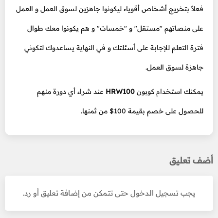
فعلاً بتخريج أشخاص أقوياء ليكونوا جاهزين لسوق العمل و العمل
على منصاتهم "مستقل" و "خمسات" و هم يكونوا معك طوال
فترة التعلم للإجابة على أسئلتك و في النهاية يساعدوك لتكوني
جاهزة لسوق العمل.
يمكنك استخدام كوبون
HRW100
عند شراء أي دورة منهم
للحصول على خصم بقيمة 100$ من ثمنها.
أضف تعليق
يجب تسجيل الدخول حتى تتمكن من إضافة تعليق أو رد.