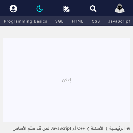
Programming Basics
SQL
HTML
CSS
JavaScript
الرئيسية
الأسئلة
++C أم JavaScript لمن قد تعلّم الأساس
❯
❯