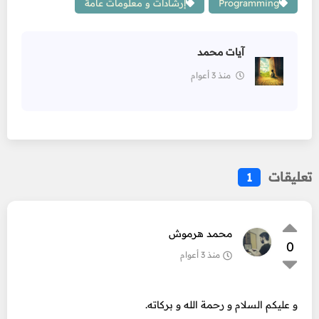
Programming
إرشادات و معلومات عامة
آيات محمد
منذ 3 أعوام
تعليقات
1
محمد هرموش
0
منذ 3 أعوام
و عليكم السلام و رحمة الله و بركاته.