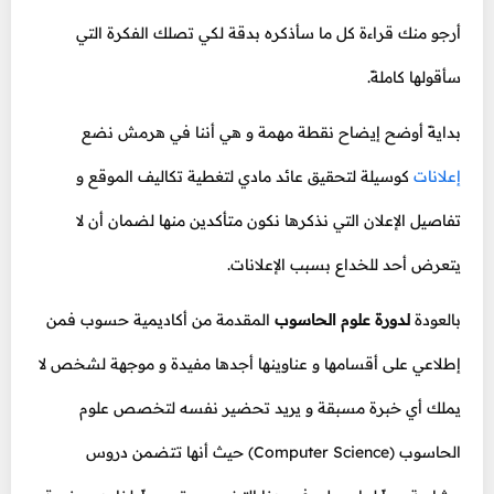
أرجو منك قراءة كل ما سأذكره بدقة لكي تصلك الفكرة التي
سأقولها كاملةً.
بدايةً أوضح إيضاح نقطة مهمة و هي أننا في هرمش نضع
إعلانات
كوسيلة لتحقيق عائد مادي لتغطية تكاليف الموقع و
تفاصيل الإعلان التي نذكرها نكون متأكدين منها لضمان أن لا
يتعرض أحد للخداع بسبب الإعلانات.
بالعودة
لدورة علوم الحاسوب
المقدمة من أكاديمية حسوب فمن
إطلاعي على أقسامها و عناوينها أجدها مفيدة و موجهة لشخص لا
يملك أي خبرة مسبقة و يريد تحضير نفسه لتخصص علوم
الحاسوب (Computer Science) حيث أنها تتضمن دروس