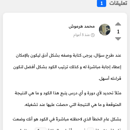
تعليقات
1
محمد هرموش
1
منذ 3 أعوام
عند طرح سؤال، يرجى كتابة وصفه بشكل أدق ليكون بالإمكان
إعطاء إجابة مباشرة له و كذلك ترتيب الكود بشكل أفضل لتكون
قراءته أسهل.
مثلاً تحديد لأي دورة و أي درس يتبع هذا الكود و ما هي النتيجة
المتوقعة و ما هي النتيجة التي حصلت عليها عند تشغيله.
بشكل عام الخطأ الذي لاحظته مباشرةً في الكود هو أنك وضعت