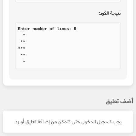
نتيجة الكود:
Enter number of lines: 5

  *

 **

***

 **

  *
أضف تعليق
يجب تسجيل الدخول حتى تتمكن من إضافة تعليق أو رد.