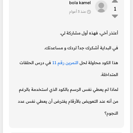
bola kamel
1
منذ 3 أعوام
أعتذر أخي، فهذه أول مشاركة لي.
في البداية أشكرك جداً لردك و مساعدتك.
هذا الكود محاولة لحل
التمرين رقم 11
في درس الحلقات
المتداخلة.
لماذا لم يعطي نفس الرسم بالكود الذي استخدمة بالرغم
من أنه عند التعويض بالأرقام يفترض أن يعطي نفس عدد
النجوم؟