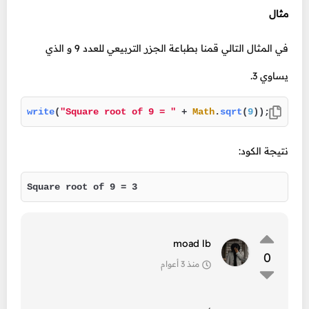
مثال
في المثال التالي قمنا بطباعة الجزر التربيعي للعدد 9 و الذي
يساوي 3.
write
(
"Square root of 9 = "
 + 
Math
.
sqrt
(
9
));
نتيجة الكود:
Square root of 9 = 3
moad lb
0
منذ 3 أعوام