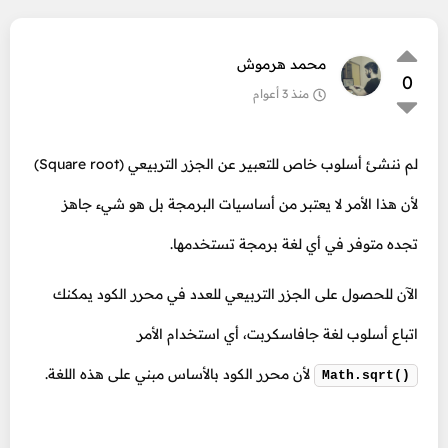
محمد هرموش
0
منذ 3 أعوام
لم ننشئ أسلوب خاص للتعبير عن الجزر التربيعي (Square root)
لأن هذا الأمر لا يعتبر من أساسيات البرمجة بل هو شيء جاهز
تجده متوفر في أي لغة برمجة تستخدمها.
الآن للحصول على الجزر التربيعي للعدد في محرر الكود يمكنك
اتباع أسلوب لغة جافاسكربت، أي استخدام الأمر
لأن محرر الكود بالأساس مبني على هذه اللغة.
Math.sqrt()