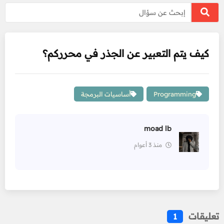
كيف يتم التعبير عن الجذر في محرركم؟
Programming
أساسيات البرمجة
moad lb
منذ 3 أعوام
تعليقات
1