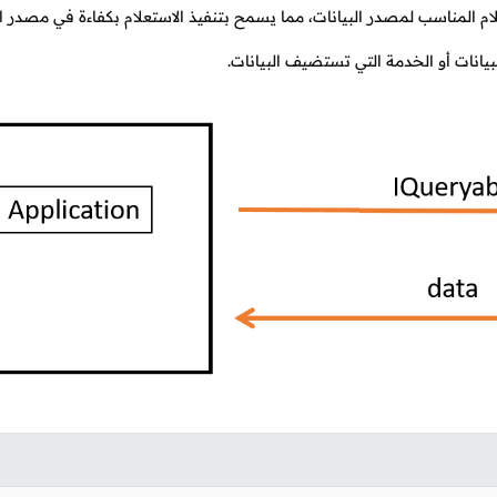
الوسيط بترجمة Expression Trees إلى الإستعلام المناسب لمصدر البيانات، مما يسمح بتنفيذ الاستعلام بكفاءة في مصد
بيانات أو الخدمة التي تستضيف البيانات.