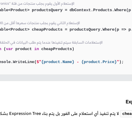
// "Electronics" الإستعلام الأول يقوم بجلب منتجات من فئة
able<Product> productsQuery = dbContext.Products.Where(p
// الإستعلام الثاني يقوم بجلب منتجات سعرها أقل من 100 دولار
able<Product> cheapProducts = productsQuery.Where(p => p
// الإستعلامات السابقة سيتم تنفيذها عندما يتم طلب البيانات في الحلقة 
h
 (
var
 product 
in
 cheapProducts)

nsole.WriteLine(
$"
{product.Name}
 - 
{product.Price}
"
);

لا يتم تنفيذ أي استعلام على 
chea