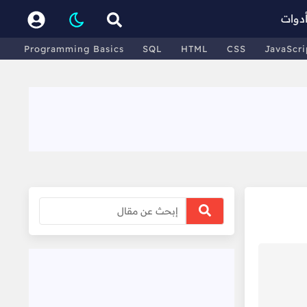
دوات
Programming Basics
SQL
HTML
CSS
JavaScri