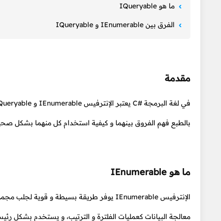
ما هو IQueryable
الفرق بين IEnumerable و IQueryable
مقدمة
بالطبع فهم الفروق بينهما و كيفية استخدام كل منهما بشكل صحيح أم
ما هو IEnumerable
الإنترفيس IEnumerable يوفر طريقة بسيطة و قوي