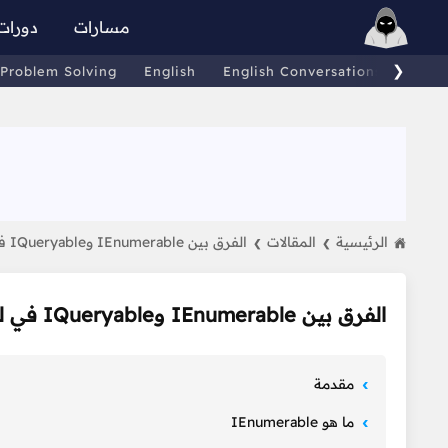
مسارات
دورات
❯
Problem Solving
English
English Conversations
Comp
الرئيسية
المقالات
الفرق بين IEnumerable وIQueryable في لغة البرمجة #C
❯
❯
الفرق بين IEnumerable وIQueryable في لغة البرمجة #C
مقدمة
ما هو IEnumerable