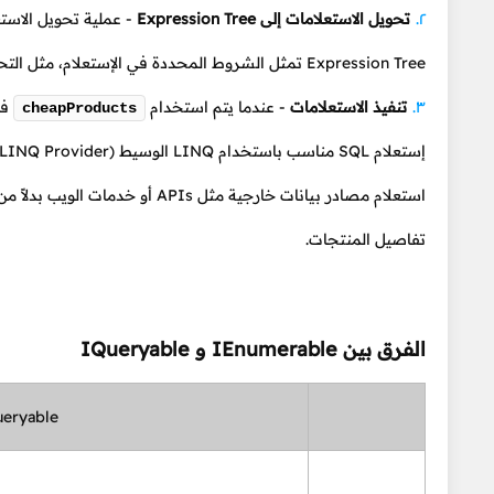
تحويل الاستعلامات إلى Expression Tree
- عملية تحويل الاستعلامات إلى Expression Tree 
Expression Tree تمثل الشروط المحددة في الإستعلام، مثل التحقق من فئة المنتج و سعره.
تنفيذ الاستعلامات
- عندما يتم استخدام
في
cheapProducts
استعلام مصادر بيانات خارجية مثل 
تفاصيل المنتجات.
الفرق بين IEnumerable و IQueryable
eryable