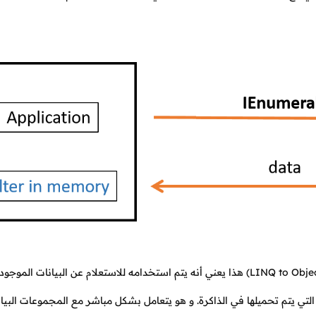
يستخدم الإنترفيس IEnumerable في الاستعلام عن الكائنات (LINQ to Objects) هذا يعني أنه يتم استخدامه للاستعلام عن البيانات ا
التي يتم تحميلها في الذاكرة. و هو يتعامل بشكل مباشر مع المجموعات البيا