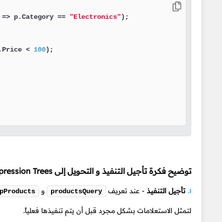
 => p.Category == 
"Electronics"
);

.Price < 
100
);

توضيح فكرة تأجيل التنفيذ و التحويل إلى Expression Trees
تأجيل التنفيذ
- عند تعريف
و
pProducts
productsQuery
لتمثل الاستعلامات بشكل مجرد قبل أن يتم تنفيذها فعلياً.