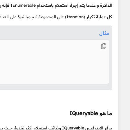
الذاكرة و 
كل عملية تكرار (Iteration) على المجموعة تتم مباشرة على العناصر الموجودة داخل الذاكرة.
مثال
ما هو IQueryable
يوفر الإنترفيس IQueryable وظائف استعلام أ