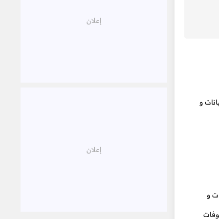
الجة البيانات و
ات و
ودة في الذاكرة، مثل القوائم (List) و المصفوفات