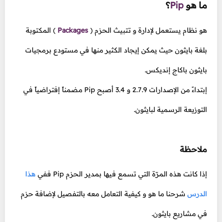
ما هو
Pip
؟
هو نظام يستعمل لإدارة و تتبيث الحزم
(
Packages
)
المكتوبة
بلغة بايثون حيث يمكن إيجاد الكثير منها في مستودع برمجيات
بايثون باكاج إنديكس.
إبتداءً من الإصدارات 2.7.9 و 3.4 أصبح Pip مضمناً إفتراضياً في
التوزيعة الرسمية لبايثون.
ملاحظة
إذا كانت هذه المرّة التي تسمع فيها بمدير الحزم Pip ففي
هذا
الدرس
شرحنا ما هو و كيفية التعامل معه بالتفصيل لإضافة حزم
في مشاريع بايثون.