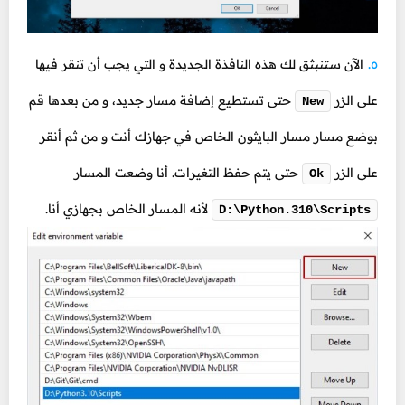
الآن ستنبثق لك هذه النافذة الجديدة و التي يجب أن تنقر فيها
على الزر
حتى تستطيع إضافة مسار جديد، و من بعدها قم
New
بوضع مسار مسار البايثون الخاص في جهازك أنت و من ثم أنقر
على الزر
حتى يتم حفظ التغيرات. أنا وضعت المسار
Ok
لأنه المسار الخاص بجهازي أنا.
D:\Python.310\Scripts