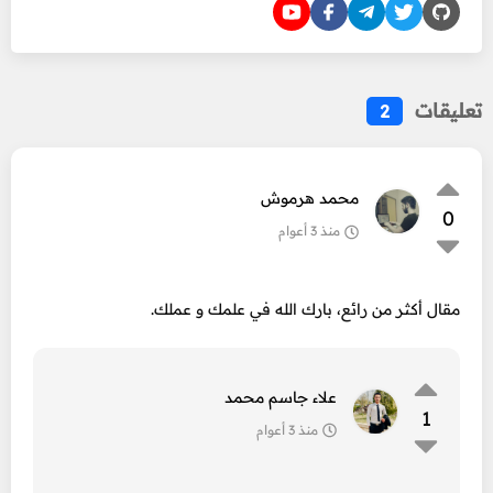
تعليقات
2
محمد هرموش
0
منذ 3 أعوام
مقال أكثر من رائع، بارك الله في علمك و عملك.
علاء جاسم محمد
1
منذ 3 أعوام