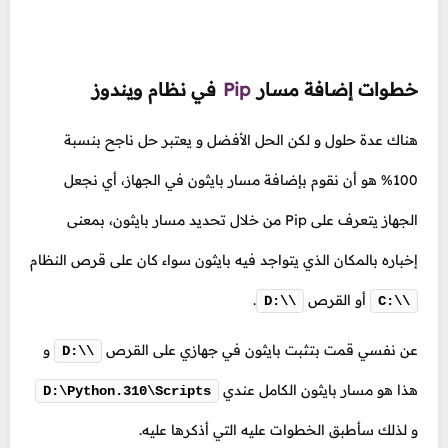
خطوات إضافة مسار
Pip
في نظام ويندوز
هناك عدة حلول و لكن الحل الأفضل و يعتبر حل ناجح بنسبة
100% هو أن نقوم بإضافة مسار بايثون في الجهاز، أي نجعل
الجهاز يتعرف على Pip من خلال تحديد مسار بايثون، بمعنى
إخباره بالمكان الذي يتواجد فيه بايثون سواء كان على قرص النظام
أو القرص
.
D:\\
C:\\
عن نفسي قمت بتثبت بايثون في جهازي على القرص
و
D:\\
هذا هو مسار بايثون الكامل عندي
D:\Python.310\Scripts
و لذلك سأطبق الخطوات عليه التي أذكرها عليه.