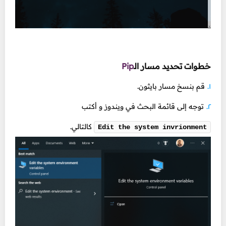
خطوات تحديد مسار
الـ
Pip
قم بنسخ مسار بايثون.
توجه إلى قائمة البحث في ويندوز و أكتب
كالتالي.
Edit the system invrionment