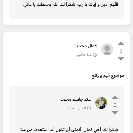
اللّٰهم آمين و إياك يا رب، شكراً لك الله يحفظك يا غالي.
كمال محمد
1
منذ عامين
موضوع قيم و رائع
علاء جاسم محمد
0
العام السابق
شكراً لك أخي كمال، أتمنى أن تكون قد استفدت من هذا