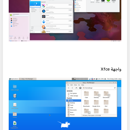
واجهة Xfce