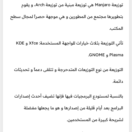
توزيعة Manjaro هي توزيعة مبنية من توزيعة Arch، و يقوم
بتطويرها مجتمع من المطورين و هي موجهة حصراً لمجال سطح
المكتب.
تأتي التوزيعة بثلاث خيارات للواجهة المستخدمة: Xfce و KDE
Plasma و GNOME.
التوزيعة من نوع التوزيعات المتدحرجة و تتلقى دعماً و تحديثات
دائمة.
بالنسبة لمستودع البرمجيات فيها فإنها تضيف أحدث إصدارات
البرامج بعد أيام قليلة من إصدارها و هو ما يجعلها مفضلة
لشريحة كبيرة من المستخدمين.