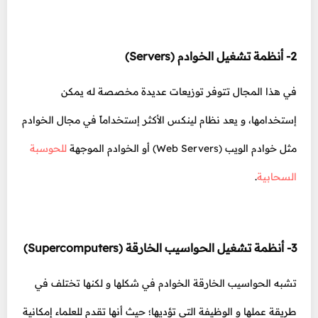
2- أنظمة تشغيل الخوادم (Servers)
في هذا المجال تتوفر توزيعات عديدة مخصصة له يمكن
إستخدامها، و يعد نظام لينكس الأكثر إستخداماً في مجال الخوادم
مثل خوادم الويب (Web Servers) أو الخوادم الموجهة
للحوسبة
السحابية
.
3- أنظمة تشغيل الحواسيب الخارقة (Supercomputers)
تشبه الحواسيب الخارقة الخوادم في شكلها و لكنها تختلف في
طريقة عملها و الوظيفة التي تؤديها؛ حيث أنها تقدم للعلماء إمكانية