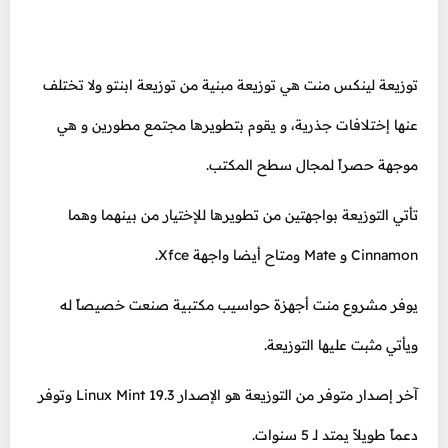
توزيعة لينكس منت هي توزيعة مبنية من توزيعة ابنتو ولا تختلف
عنها إختلافات جذرية، و يقوم بتطويرها مجتمع مطورين و هي
موجهة حصراً لمجال سطح المكتب.
تأتي التوزيعة بواجهتين من تطويرها للإختيار من بينهما وهما
Cinnamon و Mate ومتاح أيضا واجهة Xfce.
يوفر مشروع منت أجهزة حواسيب مكتبية صنعت خصيصاً له
ويأتي مثبت عليها التوزيعة.
آخر إصدار متوفر من التوزيعة هو الإصدار Linux Mint 19.3 وتوفر
دعماً طويلاً يمتد لـ 5 سنوات.