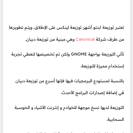
تعتبر توزيعة ابنتو أشهر توزيعة لينكس على الإطلاق، ويتم تطويرها
من طرف شركة
Canonical
وهي مبنية من توزيعة دبيان.
تأتي التوزيعة بواجهة GNOME ولكن تم تخصيصها لتعطي تجربة
إستخدام مميزة للتوزيعة.
بالنسبة لمستودع البرمجيات فيها فإنها أسرع من توزيعة دبيان
في إضافة إصدارات البرامج الأحدث.
التوزيعة لديها نسخ موجهة للخوادم و إنترنت الأشياء و الحوسبة
السحابية.