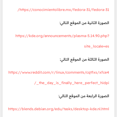
https://conocimientolibre.mx/fedora-31/fedora-31/
الصورة الثانية من الموقع التالي:
https://kde.org/announcements/plasma-5.14.90.php?
site_locale=es
الصورة الثالثة من الموقع التالي:
https://www.reddit.com/r/linux/comments/cqtfxs/xfce4
_the_day_is_finally_here_perfect_hidpi/
الصورة الرابعة من الموقع التالي:
https://blends.debian.org/edu/tasks/desktop-kde.nl.html