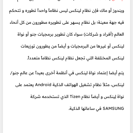
ويندوز أو ماك فإن نظام لينكس ليس نظاماً واحداً تطوره و تتحكم
فيه جهة معينة؛ بل نظام يسهر على تطويره مطورون من كل أنحاء
العالم (أفراد و شركات) سواء كان تطوير برمجيات جنو أو نواة
لينكس أو غيرها من البرمجيات و أيضاً من يطورون توزيعات
لينكس المختلفة التي تجعل نظام لينكس نظاماً متعدداً.
يتم أيضا إعتماد نواة لينكس في أنظمة أخرى بعيداً عن عالم جنو/
لينكس، مثلاً نظام تشغيل الهواتف الذكية Android يعتمد على
نواة لِينكس و أيضاً نظام Tizen الذي تستخدمه شركة
SAMSUNG في ساعاتها الذكية.