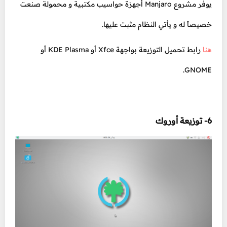
يوفر مشروع Manjaro أجهزة حواسيب مكتبية و محمولة صنعت
خصيصاً له و يأتي النظام مثبت عليها.
هنا
رابط تحميل التوزيعة بواجهة Xfce أو KDE Plasma أو
GNOME.
6- توزيعة أوروك