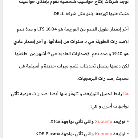
توجد شركات إنتاج حواسيب شخصية تقوم بإطلاق حواسيب
متبث عليها توزيعة ابنتو مثل شركة DELL.
آخر إصدار طويل الدعم من التوزيعة هو 18.04 LTS و مدة دعم
الإصدارات الطويلة هي 5 سنوات من إطلاقها، و آخر إصدار عادي
هو 19.10 و مدة دعم الإصدارات العادية هي 9 أشهر من إطلاقها
لكن دعمها يشمل تحديثات تضم ميزات جديدة و أسبقية في
تحديث إصدارات البرمجيات.
هنا
رابط تحميل التوزيعة، و تتوفر منها أيضا إصدارات فرعية تأتي
بواجهات أخرى و هي:
توزيعة
Xubuntu
والتي تأتي بواجهة Xfce.
توزيعة
Kubuntu
والتي تأتي بواجهة KDE Plasma.