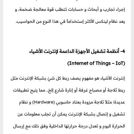
إجراء تجارب و أبحاث و حسابات تتطلب قوة معالجة ضخمة، و
يعد نظام لينكس الأكثر إستخداماً في هذا النوع من الحواسيب.
4- أنظمة تشغيل الأجهزة الداعمة لإنترنت الأشياء
(Internet of Things – IoT)
إنترنت الأشياء هو مفهوم يصف ربط كل شيْ بشبكة الإنترنت مثل
ربط ثلاجة أو مصباح غرفة أو إنارة شارع إلخ.. مما يتيح تطبيقات
عديدة؛ مثلاً ثلاجة مزودة بعتاد حاسوبي (Hardware) و نظام
تشغيل و إتصال بشبكة الإنترنت يمكن أن تجلب معلومات عن
الحرارة اليوم و تعدل درجة حرارتها الداخلية وفق ذلك مع إرسال