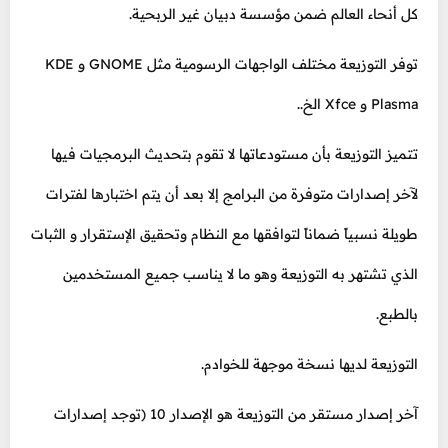
كل أنحاء العالم ضمن مؤسسة دبيان غير الربحية.
توفر التوزيعة مختلف الواجهات الرسومية مثل GNOME و KDE
Plasma و Xfce الخ..
تتميز التوزيعة بأن مستودعاتها لا تقوم بتحديث البرمجيات فيها
لآخر إصدارات متوفرة من البرامج إلا بعد أن يتم اختبارها لفترات
طويلة نسبياً ضماناً لتوافقها مع النظام وتحقيق الإستقرار و الثبات
الذي تشتهر به التوزيعة وهو ما لا يناسب جميع المستخدمين
بالطبع.
التوزيعة لديها نسخة موجهة للخوادم.
آخر إصدار مستقر من التوزيعة هو الإصدار 10 (توجد إصدارات