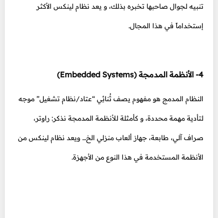
تنبيه لجوال صاحبها تخبره بذلك، و يعد نظام لينكس الأكثر
إستخداماً في هذا المجال.
4- الأنظمة المدمجة (Embedded Systems)
النظام المدمج هو مفهوم يصف ثُنائِي “عتاد/نظام تشغيل” موجه
لتأدية مهمة محددة، و كأمثلة للأنظمة المدمجة نذكر: راوتر،
صراف آلي، طابعة، جهاز ألعاب منزلي الخ… ويعد نظام لينكس من
الأنظمة المستخدمة في هذا النوع من الأجهزة.