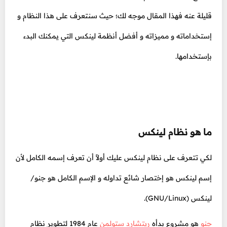
قليلة عنه فهذا المقال موجه لك؛ حيث سنتعرف على هذا النظام و
إستخداماته و مميزاته و أفضل أنظمة لينكس التي يمكنك البدء
بإستخدامها.
ما هو نظام لينكس
لكي تتعرف على نظام لينكس عليك أولاً أن تعرف إسمه الكامل لأن
إسم لينكس هو إختصار شائع تداوله و الإسم الكامل هو جنو/
لينكس (GNU/Linux).
جنو
هو مشروع بدأه
ريتشارد ستولمن
عام 1984 لتطوير نظام