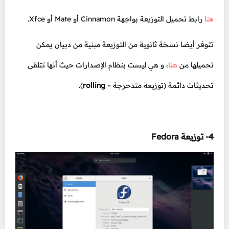
هنا
رابط تحميل التوزيعة بواجهة Cinnamon أو Mate أو Xfce.
تتوفر أيضا نسخة ثانوية من التوزيعة مبنية من دبيان يمكن
تحميلها من
هنا
، و هي ليست بنظام الإصدارات حيث أنها تتلقى
تحديثات دائمة (توزيعة متدحرجة –
rolling
).
4- توزيعة Fedora