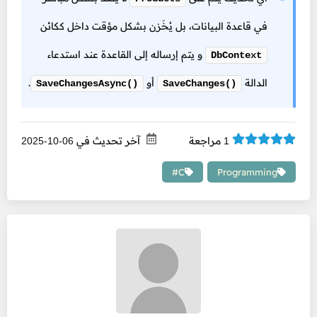
في قاعدة البيانات، بل يُخَزن بشكل مؤقت داخل ككائن
و يتم إرساله إلى القاعدة عند استدعاء
DbContext
الدالة
أو
.
SaveChangesAsync()
SaveChanges()
مراجعة
آخر تحديث في
06-10-2025
1
C#
Programming