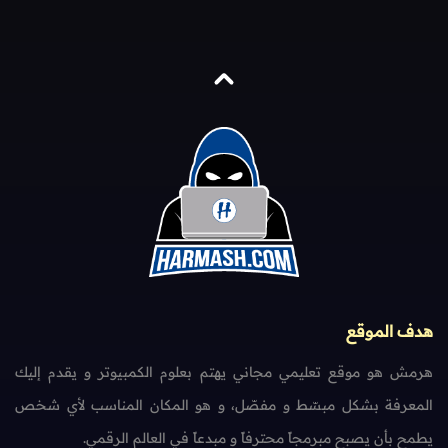
هدف الموقع
هرمش هو موقع تعليمي مجاني يهتم بعلوم الكمبيوتر و يقدم إليك
المعرفة بشكل مبسّط و مفصّل، و هو المكان المناسب لأي شخص
يطمح بأن يصبح مبرمجاً محترفاً و مبدعاً في العالم الرقمي.