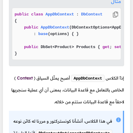
مثال
public
class
AppDbContext
 : 
DbContext
{

public
AppDbContext
(
DbContextOptions<AppDbCon
        : 
base
(
options
)
 { }

public
 DbSet<Product> Products { 
get
; 
set
; }

}
إذاً الكلاس
أصبح يمثّل السياق
(
Context
)
AppDbContext
الخاص بالتعامل مع قاعدة البيانات، بمعنى أن أي عملية سنجريها
لاحقاُ مع قاعدة البيانات ستتم من خلاله.
في هذا الكلاس، أنشأنا كونستركتور و مررنا له كائن نوعه