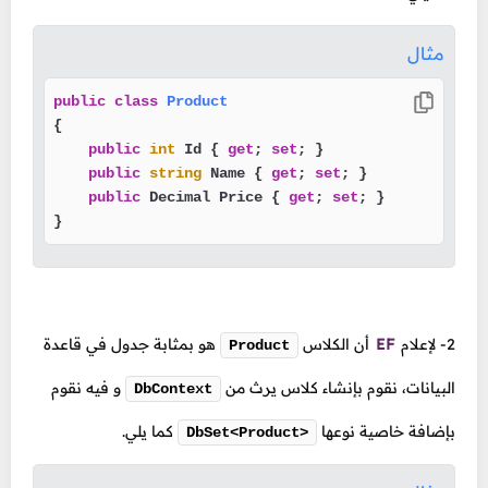
مثال
public
class
Product
{

public
int
 Id { 
get
; 
set
; }

public
string
 Name { 
get
; 
set
; }

public
 Decimal Price { 
get
; 
set
; }

}
2- لإعلام
EF
أن الكلاس
هو بمثابة جدول في قاعدة
Product
البيانات، نقوم بإنشاء كلاس يرث من
و فيه نقوم
DbContext
بإضافة خاصية نوعها
كما يلي.
DbSet<Product>