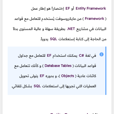
Entity Framework
أو
EF
إختصاراً هو إطار عمل
(
Framework
)
من مايكروسوفت يُستخدم للتعامل مع قواعد
البيانات في مشاريع
.NET
بطريقة سهلة و عالية المستوى بدلاً
من الحاجة إلى كتابة إستعلامات
SQL
يدوياً.
في لغة
C#
يمكنك استخدام
EF
للتعامل مع جداول
قواعد البيانات
(
Database Tables
)
و كأنك تتعامل مع
كائنات عادية
(
Objects
)،
و بدوره
EF
يتولى تحويل
العمليات التي تجريها إلى استعلامات
SQL
بشكل تلقائي.