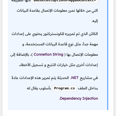
لأنها الطريقة
DbContextOptions<AppDbContext>
التي من خلالها نمرر معلومات الإتصال بقاعدة البيانات
إليه.
الكائن الذي تم تمريره للكونستركتور يحتوي على إعدادات
مهمة جداً، مثل نوع قاعدة البيانات المستخدمة، و
معلومات الإتصال بها
(
Connetion String
)،
بالإضافة إلى
إعدادات أخرى مثل خيارات التتبع و تسجيل الأخطاء.
في مشاريع
.NET
الحديثة يتم تمرير هذه الإعدادات عادةً
بداخل الملف
بأسلوب يقال له
Program.cs
.
Dependency Injection