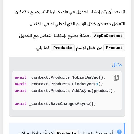
3- بعد أن يتم إنشاء الجدول في قاعدة البيانات، يصبح بالإمكان
التعامل معه من خلال الإسم الذي أعطي له في الكلاس
،
فمثلاً يصبح بإمكاننا التعامل مع الجدول
AppDbContext
من خلال الإسم
كما يلي.
Products
Product
مثال
await
await
 _context.Products.FindAsync(
1
await
 _context.Products.AddAsync(product);

await
 _context.SaveChangesAsync();
أي تحديث يتم على
لا ينفّذ بشكل مباشر
Products