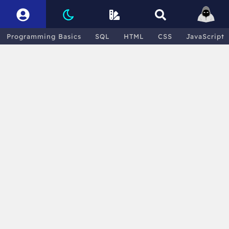
Programming Basics
SQL
HTML
CSS
JavaScript