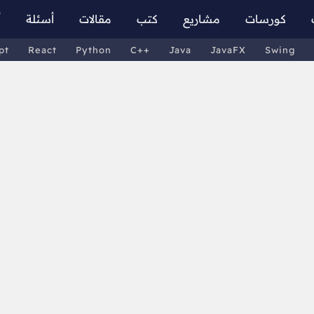
كورسات
مشاريع
كتب
مقالات
أسئلة
أ
pt
React
Python
C++
Java
JavaFX
Swing