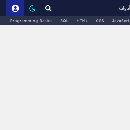
دوات
Programming Basics
SQL
HTML
CSS
JavaScri