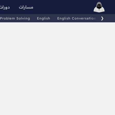
مسارات
دورات
❯
Problem Solving
English
English Conversations
Comp