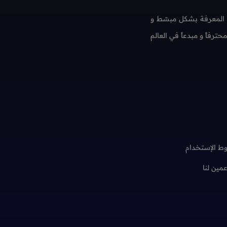
 المعرفة بشكل مبسّط و
فاً و مبدعاً في العالم
ط الإستخدام
عمين لنا