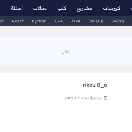
كورسات
مشاريع
كتب
مقالات
أسئلة
أ
pt
React
Python
C++
Java
JavaFX
Swing
rikku 0_o
مشترك منذ 2-1-2023