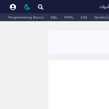
دوات
Programming Basics
SQL
HTML
CSS
JavaScri