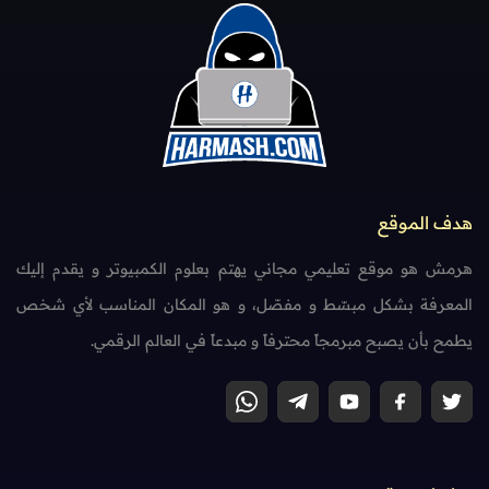
هدف الموقع
هرمش هو موقع تعليمي مجاني يهتم بعلوم الكمبيوتر و يقدم إليك
المعرفة بشكل مبسّط و مفصّل، و هو المكان المناسب لأي شخص
يطمح بأن يصبح مبرمجاً محترفاً و مبدعاً في العالم الرقمي.