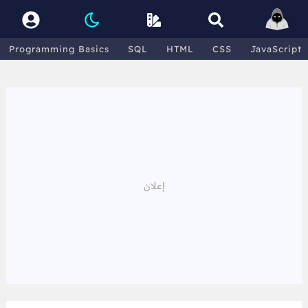
Programming Basics
SQL
HTML
CSS
JavaScript