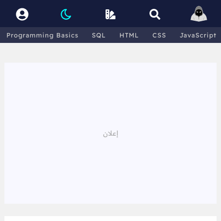
Programming Basics
SQL
HTML
CSS
JavaScript