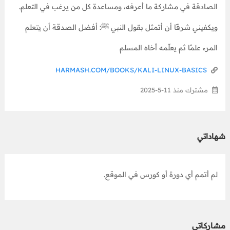
الصادقة في مشاركة ما أعرفه، ومساعدة كل من يرغب في التعلم.
ويكفيني شرفًا أن أتمثل بقول النبي ﷺ: أفضل الصدقة أن يتعلم
المرء علمًا ثم يعلّمه أخاه المسلم
HARMASH.COM/BOOKS/KALI-LINUX-BASICS
مشترك منذ 11-5-2025
شهاداتي
لم أتمم أي دورة أو كورس في الموقع.
مشاركاتي