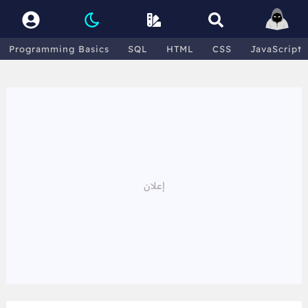
Programming Basics
SQL
HTML
CSS
JavaScript