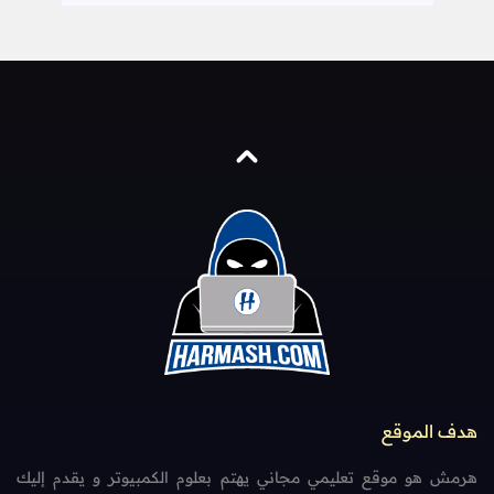
هدف الموقع
هرمش هو موقع تعليمي مجاني يهتم بعلوم الكمبيوتر و يقدم إليك