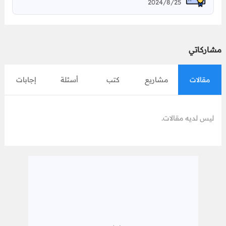
2024/8/25
مشاركاتي
مقالات
مشاريع
كتب
أسئلة
إجابات
ليس لديه مقالات.