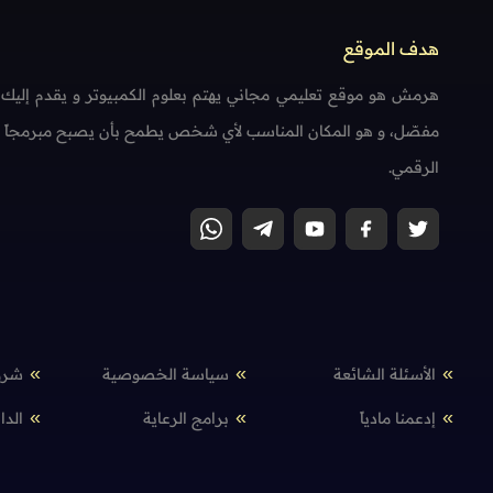
هدف الموقع
هرمش هو موقع تعليمي مجاني يهتم بعلوم الكمبيوتر و يقدم إليك
مفصّل، و هو المكان المناسب لأي شخص يطمح بأن يصبح مبرمجاً محتر
الرقمي.
الأسئلة الشائعة
سياسة الخصوصية
شرو
إدعمنا مادياً
برامج الرعاية
الدا