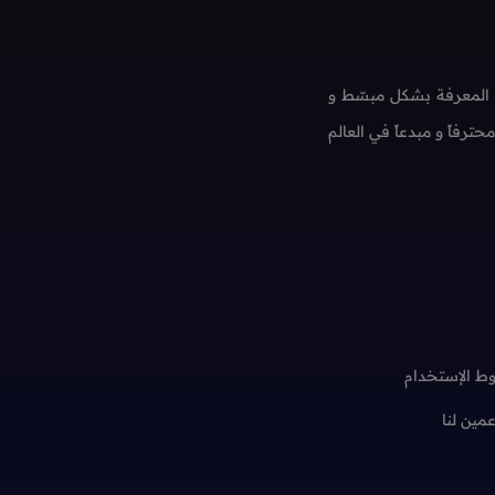
 المعرفة بشكل مبسّط و
فاً و مبدعاً في العالم
ط الإستخدام
عمين لنا