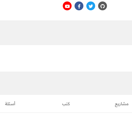
مشاريع
كتب
أسئلة