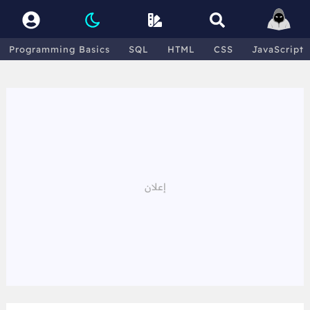
Programming Basics
SQL
HTML
CSS
JavaScript