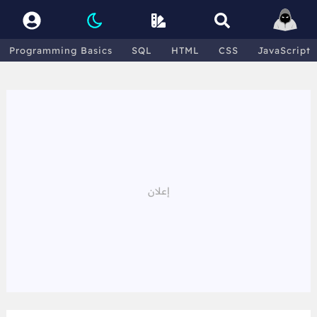
Programming Basics
SQL
HTML
CSS
JavaScript