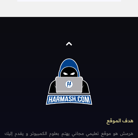
هدف الموقع
هرمش هو موقع تعليمي مجاني يهتم بعلوم الكمبيوتر و يقدم إليك