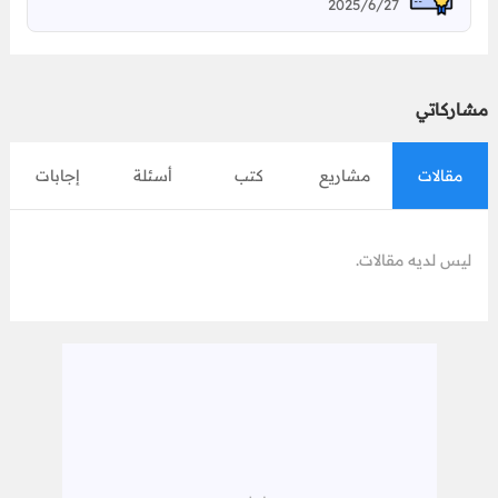
2025/6/27
مشاركاتي
مقالات
مشاريع
كتب
أسئلة
إجابات
ليس لديه مقالات.