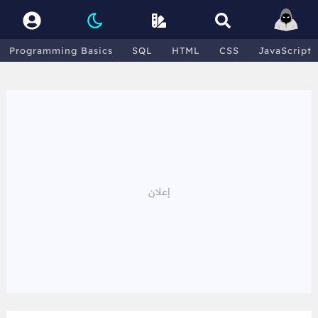
Programming Basics
SQL
HTML
CSS
JavaScript