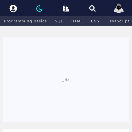
Programming Basics
SQL
HTML
CSS
JavaScript