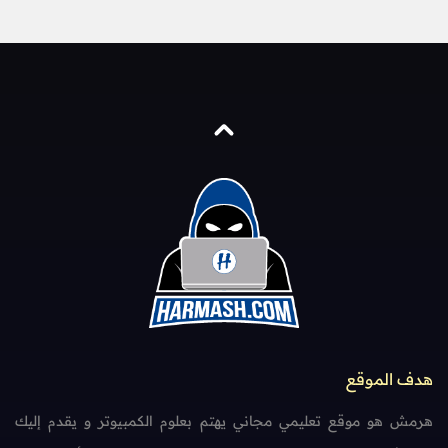
هدف الموقع
هرمش هو موقع تعليمي مجاني يهتم بعلوم الكمبيوتر و يقدم إليك