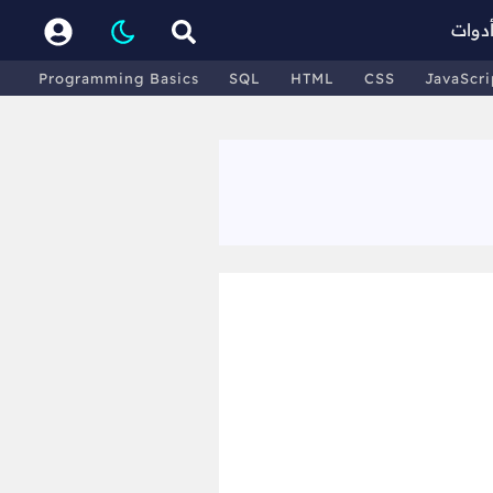
دوات
Programming Basics
SQL
HTML
CSS
JavaScri