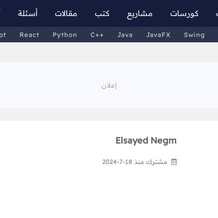
كورسات
مشاريع
كتب
مقالات
أسئلة
أ
pt
React
Python
C++
Java
JavaFX
Swing
Elsayed Negm
مشترك منذ 18-7-2024