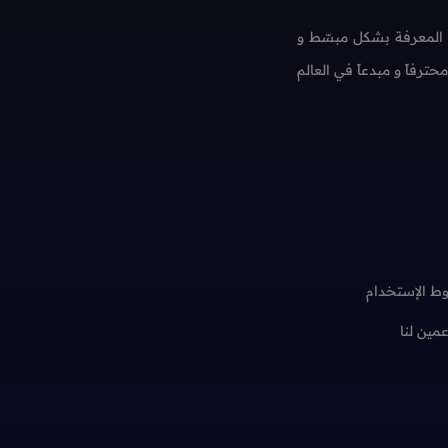
 المعرفة بشكل مبسّط و
فاً و مبدعاً في العالم
ط الإستخدام
عمين لنا