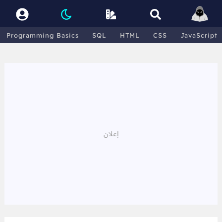
Programming Basics
SQL
HTML
CSS
JavaScript