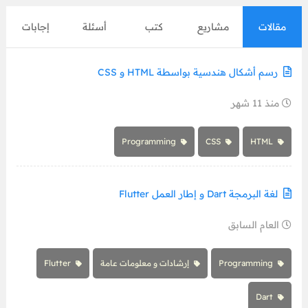
مقالات
مشاريع
كتب
أسئلة
إجابات
رسم أشكال هندسية بواسطة HTML و CSS
منذ 11 شهر
Programming
CSS
HTML
لغة البرمجة Dart و إطار العمل Flutter
العام السابق
Programming
إرشادات و معلومات عامة
Flutter
Dart