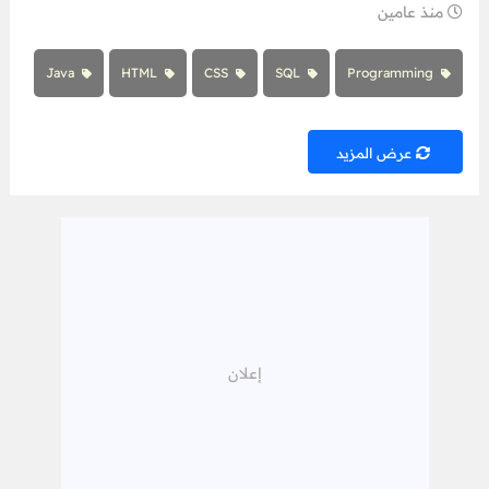
منذ عامين
Java
HTML
CSS
SQL
Programming
عرض المزيد