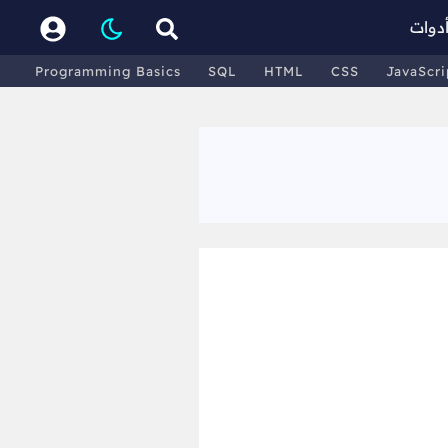
دوات
Programming Basics
SQL
HTML
CSS
JavaScri