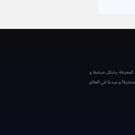
 المعرفة بشكل مبسّط و
فاً و مبدعاً في العالم