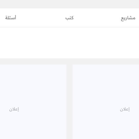
مشاريع
كتب
أسئلة