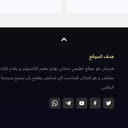
هدف الموقع
هرمش هو موقع تعليمي مجاني يهتم بعلوم الكمبيوتر و يقدم إليك
مفصّل، و هو المكان المناسب لأي شخص يطمح بأن يصبح مبرمجاً محتر
الرقمي.