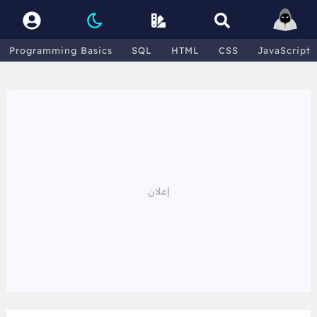
Programming Basics
SQL
HTML
CSS
JavaScript